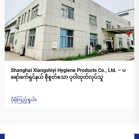
Shanghai Xiangshiyi Hygiene Products Co., Ltd. – ပ
ရော်ဖက်ရှင်နယ် စိုစွတ်သော ပုဝါထုတ်လုပ်သူ
ပိုမိုကြည့်ရှုပါ။