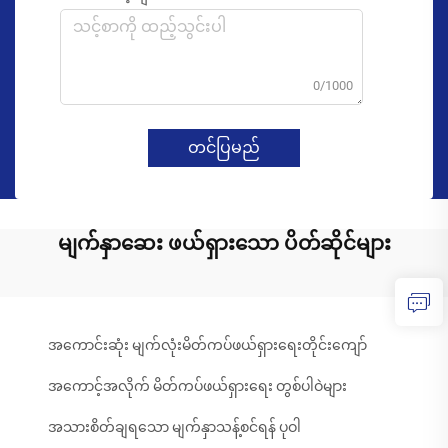
0/1000
တင်ပြမည်
မျက်နှာဆေး ဖယ်ရှားသော ပိတ်ဆိုင်များ
အကောင်းဆုံး မျက်လုံးမိတ်ကပ်ဖယ်ရှားရေးတိုင်းကျော်
အကောင့်အလိုက် မိတ်ကပ်ဖယ်ရှားရေး တွစ်ပါဝဲများ
အသားစိတ်ချရသော မျက်နှာသန့်စင်ရန် ပုဝါ