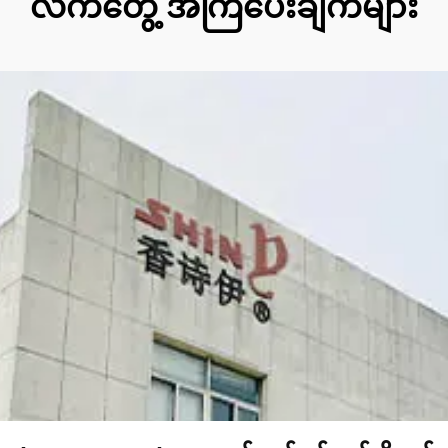
လက်တွေ့ အကြံပေးချက်များ