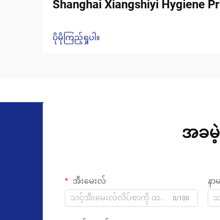
Shanghai Xiangshiyi Hygiene Pr
ပိုမိုကြည့်ရှုပါ။
အခမဲ့
အီးမေးလ်
နာ
0/100