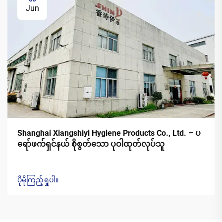
Jun
Shanghai Xiangshiyi Hygiene Products Co., Ltd. – ပ
ရော်ဖက်ရှင်နယ် စိုစွတ်သော ပုဝါထုတ်လုပ်သူ
ပိုမိုကြည့်ရှုပါ။