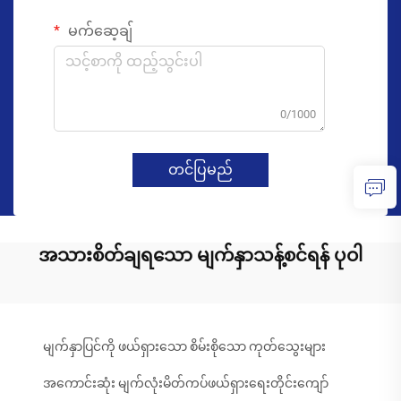
မက်ဆေ့ချ်
0/1000
တင်ပြမည်
အသားစိတ်ချရသော မျက်နှာသန့်စင်ရန် ပုဝါ
မျက်နှာပြင်ကို ဖယ်ရှားသော စိမ်းစိုသော ကုတ်သွေးများ
အကောင်းဆုံး မျက်လုံးမိတ်ကပ်ဖယ်ရှားရေးတိုင်းကျော်