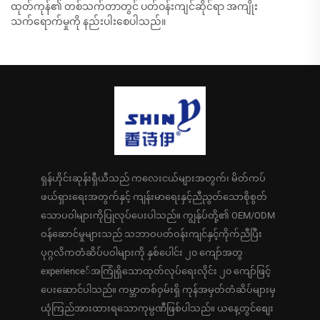
ထုတ်ကုန်၏ တစ်သက်တာတွင် ပတ်ဝန်းကျင်ဆိုင်ရာ အကျိုး
သက်ရောက်မှုကို နည်းပါးစေပါသည်။
ရှန်ဟိုင်းဆုန်းရှီယီသည် ကလေးငယ်များအတွက်၊ မိတ်ကပ်
ဖယ်ရှားရေးအတွက်နှင့် ကျန်းမာရေးနှင့်ညီညွတ်သောစိုစွတ်
သောပဝါများကိုပြုလုပ်ပေးပါသည်။ ကျွန်ုပ်တို့၏ OEM/ODM
ဝန်ဆောင်မှုများသည် သဘာဝပတ်ဝန်းကျင်နှင့်ကိုက်ညီပြီး
ပုဂ္ဂလိကတံဆိပ်ပဝါများကို နှစ်ပေါင်း ၂၀ ကျော်အတွ
experience်အကြုံရှိသောထုတ်လုပ်ရေးလိုင်း ၂၀ ကျော်ဖြင့်
ပေးဆောင်ပါသည်။ ကမ္ဘာတစ်ဝှမ်းရှိ ကုန်အမှတ်တံဆိပ်များမှ
ယုံကြည်အားထားရသောကုမ္ပဏီဖြစ်ပါသည်။ ယနေ့တွင်စျေး