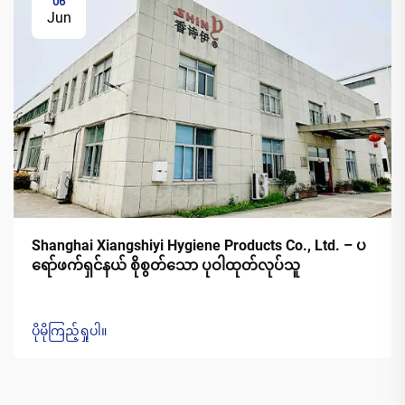
06
Jun
Shanghai Xiangshiyi Hygiene Products Co., Ltd. – ပ
ရော်ဖက်ရှင်နယ် စိုစွတ်သော ပုဝါထုတ်လုပ်သူ
ပိုမိုကြည့်ရှုပါ။