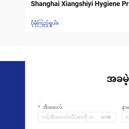
Shanghai Xiangshiyi Hygiene Pr
ပိုမိုကြည့်ရှုပါ။
အခမဲ့
အီးမေးလ်
နာ
0/100