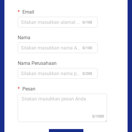
Email
0/100
Nama
0/100
Nama Perusahaan
0/200
Pesan
0/1000