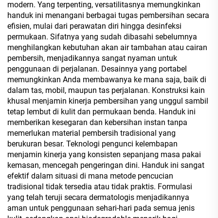
modern. Yang terpenting, versatilitasnya memungkinkan
handuk ini menangani berbagai tugas pembersihan secara
efisien, mulai dari perawatan diri hingga desinfeksi
permukaan. Sifatnya yang sudah dibasahi sebelumnya
menghilangkan kebutuhan akan air tambahan atau cairan
pembersih, menjadikannya sangat nyaman untuk
penggunaan di perjalanan. Desainnya yang portabel
memungkinkan Anda membawanya ke mana saja, baik di
dalam tas, mobil, maupun tas perjalanan. Konstruksi kain
khusal menjamin kinerja pembersihan yang unggul sambil
tetap lembut di kulit dan permukaan benda. Handuk ini
memberikan kesegaran dan kebersihan instan tanpa
memerlukan material pembersih tradisional yang
berukuran besar. Teknologi pengunci kelembapan
menjamin kinerja yang konsisten sepanjang masa pakai
kemasan, mencegah pengeringan dini. Handuk ini sangat
efektif dalam situasi di mana metode pencucian
tradisional tidak tersedia atau tidak praktis. Formulasi
yang telah teruji secara dermatologis menjadikannya
aman untuk penggunaan sehari-hari pada semua jenis