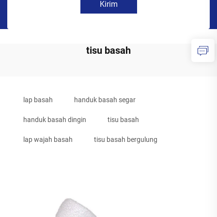
Kirim
tisu basah
lap basah
handuk basah segar
handuk basah dingin
tisu basah
lap wajah basah
tisu basah bergulung