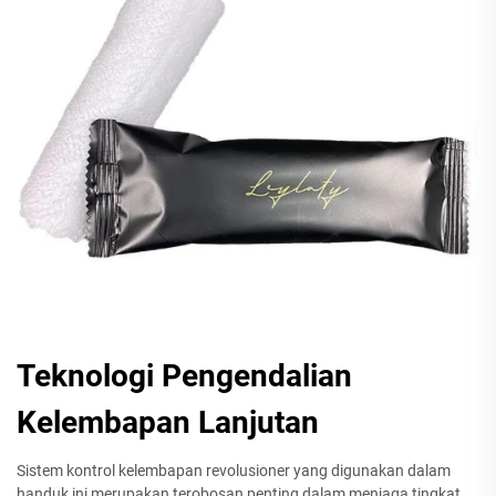
Teknologi Pengendalian
Kelembapan Lanjutan
Sistem kontrol kelembapan revolusioner yang digunakan dalam
handuk ini merupakan terobosan penting dalam menjaga tingkat