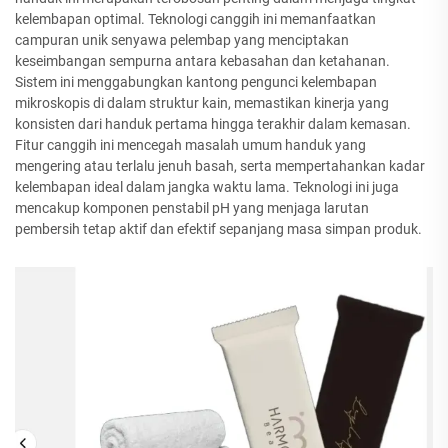
kelembapan optimal. Teknologi canggih ini memanfaatkan
campuran unik senyawa pelembap yang menciptakan
keseimbangan sempurna antara kebasahan dan ketahanan.
Sistem ini menggabungkan kantong pengunci kelembapan
mikroskopis di dalam struktur kain, memastikan kinerja yang
konsisten dari handuk pertama hingga terakhir dalam kemasan.
Fitur canggih ini mencegah masalah umum handuk yang
mengering atau terlalu jenuh basah, serta mempertahankan kadar
kelembapan ideal dalam jangka waktu lama. Teknologi ini juga
mencakup komponen penstabil pH yang menjaga larutan
pembersih tetap aktif dan efektif sepanjang masa simpan produk.