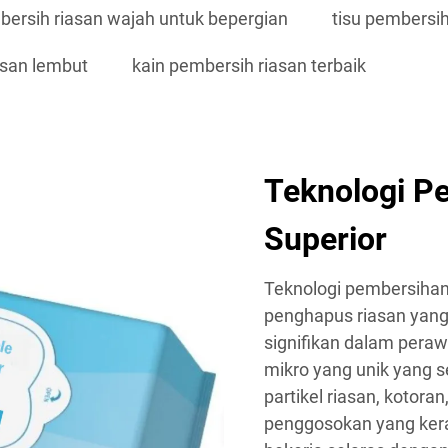
bersih riasan wajah untuk bepergian
tisu pembersih
asan lembut
kain pembersih riasan terbaik
Teknologi P
Superior
Teknologi pembersihan 
penghapus riasan yang
signifikan dalam perawa
mikro yang unik yang 
partikel riasan, kotor
penggosokan yang ker