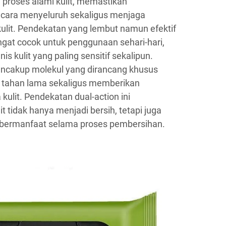
 proses alami kulit, memastikan
cara menyeluruh sekaligus menjaga
kulit. Pendekatan yang lembut namun efektif
angat cocok untuk penggunaan sehari-hari,
s kulit yang paling sensitif sekalipun.
encakup molekul yang dirancang khusus
 tahan lama sekaligus memberikan
kulit. Pendekatan dual-action ini
 tidak hanya menjadi bersih, tetapi juga
 bermanfaat selama proses pembersihan.