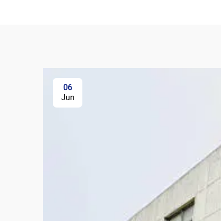
06
Jun