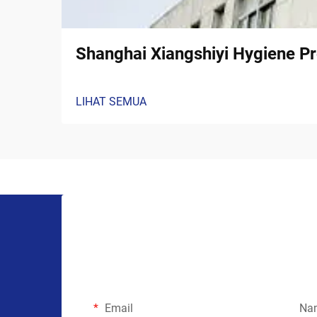
Shanghai Xiangshiyi Hygiene Pr
LIHAT SEMUA
Email
Na