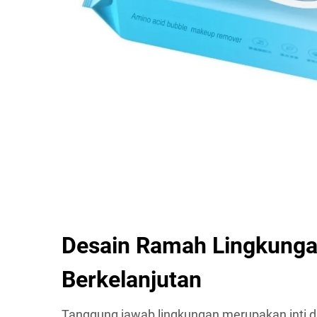
Desain Ramah Lingkunga
Berkelanjutan
Tanggung jawab lingkungan merupakan inti dar