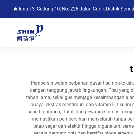
lantai 3, Gedung 10, No. 226 Jalan Gaoji, Distrik Song
Pembersih wajah berbahan dasar tisu non-toks
dengan tanggung jawab lingkungan. Tisu yang di
tahan lama, sekaligus menjaga keseimbangan alami 
buaya, ekstrak mentimun, dan vitamin E, tisu i
seperti paraben, ftalat, dan pewangi sintetis menj
memastikan pembersihan menyeluruh tanpa perlu 
tetap segar dan efektif hingga digunakan, sem
secara dermatologis dan bersifat hipoalergen