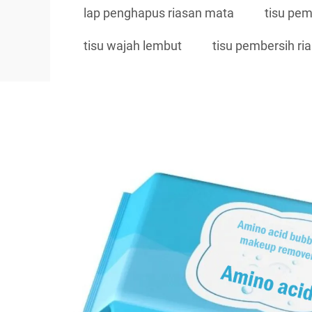
lap penghapus riasan mata
tisu pem
tisu wajah lembut
tisu pembersih ri