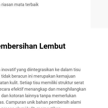
 riasan mata terbaik
embersihan Lembut
inovatif yang diintegrasikan ke dalam tisu
 tidak beracun ini merupakan kemajuan
tan kulit. Setiap tisu memiliki struktur serat
secara efektif menangkap dan menghilangkan
an, dan kotoran lainnya tanpa memerlukan
as. Campuran unik bahan pembersih alami