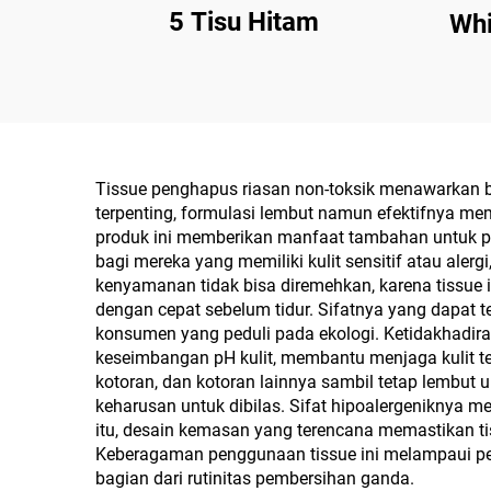
5 Tisu Hitam
Whi
Tissue penghapus riasan non-toksik menawarkan b
terpenting, formulasi lembut namun efektifnya m
produk ini memberikan manfaat tambahan untuk per
bagi mereka yang memiliki kulit sensitif atau aler
kenyamanan tidak bisa diremehkan, karena tissue
dengan cepat sebelum tidur. Sifatnya yang dapat 
konsumen yang peduli pada ekologi. Ketidakhadira
keseimbangan pH kulit, membantu menjaga kulit te
kotoran, dan kotoran lainnya sambil tetap lembut
keharusan untuk dibilas. Sifat hipoalergeniknya
itu, desain kemasan yang terencana memastikan tis
Keberagaman penggunaan tissue ini melampaui pen
bagian dari rutinitas pembersihan ganda.