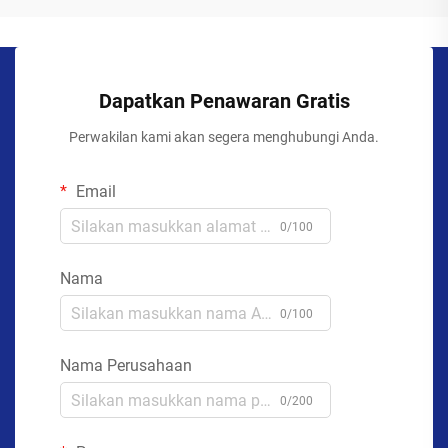
Dapatkan Penawaran Gratis
Perwakilan kami akan segera menghubungi Anda.
Email
0/100
Nama
0/100
Nama Perusahaan
0/200