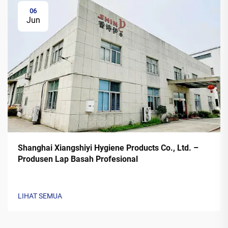
06
Jun
Shanghai Xiangshiyi Hygiene Products Co., Ltd. –
Produsen Lap Basah Profesional
LIHAT SEMUA