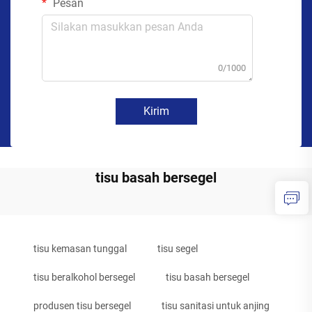
Pesan
0/1000
Kirim
tisu basah bersegel
tisu kemasan tunggal
tisu segel
tisu beralkohol bersegel
tisu basah bersegel
produsen tisu bersegel
tisu sanitasi untuk anjing