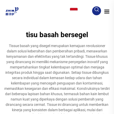
ID
tisu basah bersegel
Tissue basah yang disegel merupakan kemajuan revolusioner
dalam solusi kebersihan dan pembersihan pribadi, menawarkan
kenyamanan dan efektivitas yang tak tertandingi. Tissue khusus
yang dirancang ini memiliki mekanisme penyegelan inovatif yang
mempertahankan tingkat kelembapan optimal dan menjaga
integritas produk hingga saat digunakan. Setiap tissue dibungkus
secara individual dalam kemasan kedap udara dan tahan
kelembapan yang mencegah penguapan dan kontaminasi,
memastikan kesegaran dan efikasi maksimal. Konstruksinya terdiri
dari beberapa lapisan bahan khusus, termasuk bahan kain lembut
namun kuat yang diperkaya dengan solusi pembersih yang
dirancang secara cermat. Tissue ini dirancang untuk memberikan
kinerja yang konsisten dalam berbagai aplikasi, mulai dari