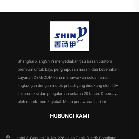
Shanghai XiangShiYi menyediakan tisu basah custom
premium untuk bayi, penghapusan riasan, dan kebersihan.
Layanan OEM/ODM kami menawarkan solusi ramah
lingkungan dengan merek pribadi yang didukung oleh 20+
lini produksi dan pengalaman selama 20 tahun. Dipercaya
oleh merek-merek global. Minta penawaran hari ini.
HUBUNGI KAMI
lantai 3, Gedung 10, No. 226 Jalan Gaoji, Distrik Songjiang,