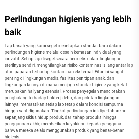
Perlindungan higienis yang lebih
baik
Lap basah yang kami segel menetapkan standar baru dalam
perlindungan higiene melalui desain kemasan individual yang
inovatif. Setiap lap disegel secara hermetis dalam lingkungan
sterilnya sendiri, menghilangkan risiko kontaminasi silang antar lap
atau paparan terhadap kontaminan eksternal. Fitur ini sangat
penting di lingkungan medis, fasilitas penitipan anak, dan
lingkungan lainnya di mana menjaga standar higiene yang ketat
merupakan hal yang esensial. Proses penyegelan menciptakan
penghalang terhadap bakteri, debu, dan polutan lingkungan
lainnya, memastikan setiap lap tetap dalam kondisi sempurna
hingga saat digunakan. Tingkat perlindungan ini dipertahankan
sepanjang siklus hidup produk, dari tahap produksi hingga
penggunaan akhir, memberikan keyakinan kepada pengguna
bahwa mereka selalu menggunakan produk yang benar-benar
higienis.