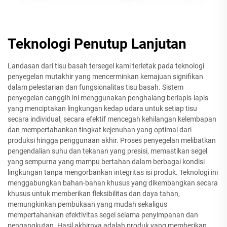
Teknologi Penutup Lanjutan
Landasan dari tisu basah tersegel kami terletak pada teknologi
penyegelan mutakhir yang mencerminkan kemajuan signifikan
dalam pelestarian dan fungsionalitas tisu basah. Sistem
penyegelan canggih ini menggunakan penghalang berlapis-lapis
yang menciptakan lingkungan kedap udara untuk setiap tisu
secara individual, secara efektif mencegah kehilangan kelembapan
dan mempertahankan tingkat kejenuhan yang optimal dari
produksi hingga penggunaan akhir. Proses penyegelan melibatkan
pengendalian suhu dan tekanan yang presisi, memastikan segel
yang sempurna yang mampu bertahan dalam berbagai kondisi
lingkungan tanpa mengorbankan integritas isi produk. Teknologi ini
menggabungkan bahan-bahan khusus yang dikembangkan secara
khusus untuk memberikan fleksibilitas dan daya tahan,
memungkinkan pembukaan yang mudah sekaligus
mempertahankan efektivitas segel selama penyimpanan dan
pengangkutan. Hasil akhirnya adalah produk yang memberikan