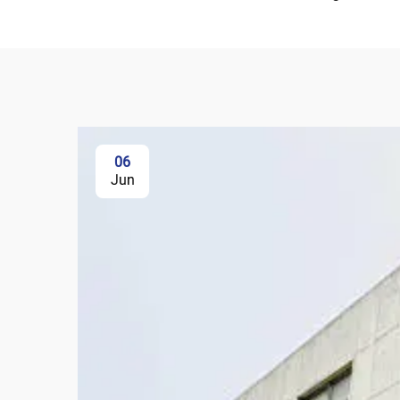
06
Jun