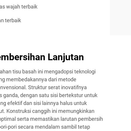
as wajah terbaik
n terbaik
embersihan Lanjutan
ahan tisu basah ini mengadopsi teknologi
yang membedakannya dari metode
vensional. Struktur serat inovatifnya
s ganda, dengan satu sisi bertekstur untuk
g efektif dan sisi lainnya halus untuk
t. Konstruksi canggih ini memungkinkan
 optimal serta memastikan larutan pembersih
ri-pori secara mendalam sambil tetap