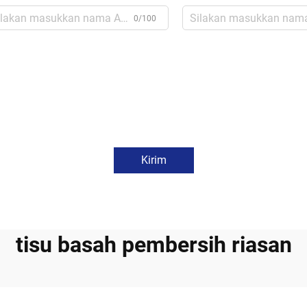
0/100
Kirim
tisu basah pembersih riasan