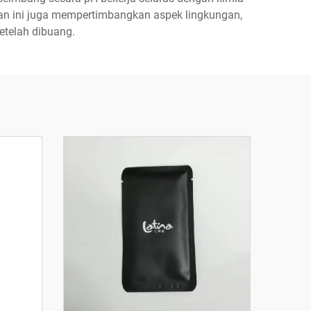
riasan ini juga mempertimbangkan aspek lingkungan,
etelah dibuang.