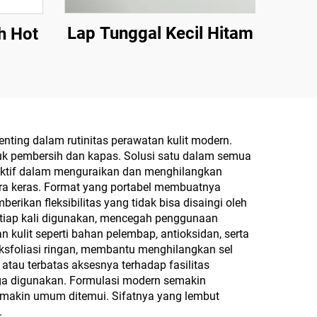
Lap Tunggal Kecil Hitam
h Hot
ing dalam rutinitas perawatan kulit modern.
uk pembersih dan kapas. Solusi satu dalam semua
fektif dalam menguraikan dan menghilangkan
cara keras. Format yang portabel membuatnya
rikan fleksibilitas yang tidak bisa disaingi oleh
etiap kali digunakan, mencegah penggunaan
ulit seperti bahan pelembap, antioksidan, serta
sfoliasi ringan, membantu menghilangkan sel
atau terbatas aksesnya terhadap fasilitas
gga digunakan. Formulasi modern semakin
emakin umum ditemui. Sifatnya yang lembut
.