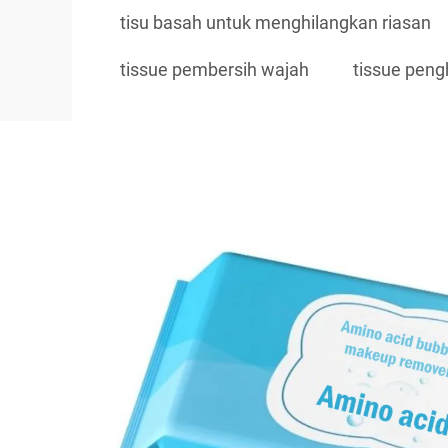
tisu basah untuk menghilangkan riasan
tissue pembersih wajah
tissue peng