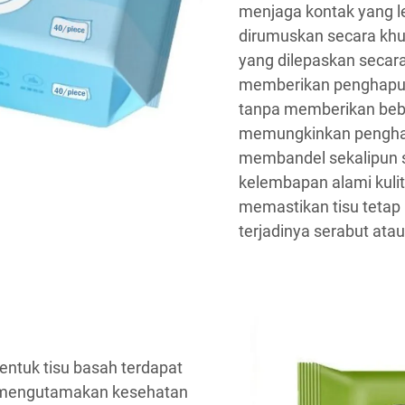
menjaga kontak yang l
dirumuskan secara khu
yang dilepaskan secar
memberikan penghapusa
tanpa memberikan beban
memungkinkan penghapu
membandel sekalipun
kelembapan alami kulit
memastikan tisu tetap
terjadinya serabut atau
entuk tisu basah terdapat
g mengutamakan kesehatan