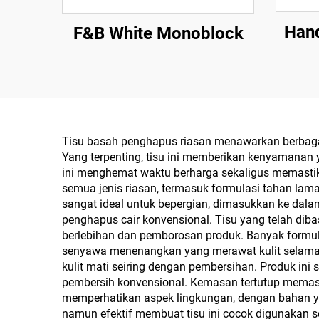
Han
F&B White Monoblock
Tisu basah penghapus riasan menawarkan berbagai
Yang terpenting, tisu ini memberikan kenyamanan
ini menghemat waktu berharga sekaligus memastik
semua jenis riasan, termasuk formulasi tahan lam
sangat ideal untuk bepergian, dimasukkan ke dalam 
penghapus cair konvensional. Tisu yang telah di
berlebihan dan pemborosan produk. Banyak formul
senyawa menenangkan yang merawat kulit selama 
kulit mati seiring dengan pembersihan. Produk ini
pembersih konvensional. Kemasan tertutup memast
memperhatikan aspek lingkungan, dengan bahan y
namun efektif membuat tisu ini cocok digunakan se