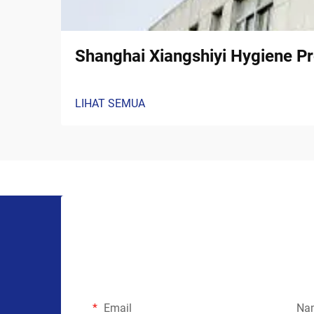
Shanghai Xiangshiyi Hygiene Pr
LIHAT SEMUA
Email
Na