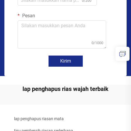
0/200
Pesan
0/1000
Kirim
lap penghapus rias wajah terbaik
lap penghapus riasan mata
tisu pembersih riasan sederhana