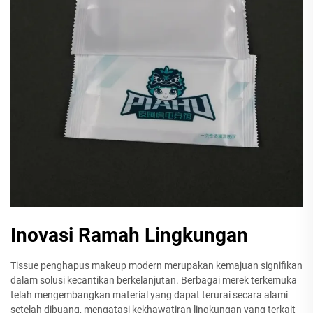
Inovasi Ramah Lingkungan
Tissue penghapus makeup modern merupakan kemajuan signifikan
dalam solusi kecantikan berkelanjutan. Berbagai merek terkemuka
telah mengembangkan material yang dapat terurai secara alami
setelah dibuang, mengatasi kekhawatiran lingkungan yang terkait