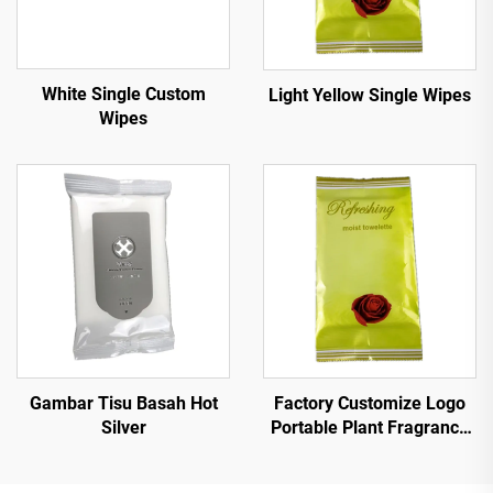
White Single Custom
Light Yellow Single Wipes
Wipes
Factory Customize Logo
Gambar Tisu Basah Hot
Portable Plant Fragrance
Silver
Single Piece Wet Wipes for
Travel Party