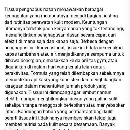
Advertisement Promotion
Tissue penghapus riasan menawarkan berbagai
keunggulan yang membuatnya menjadi bagian penting
dari rutinitas perawatan kulit modern. Keuntungan
utamanya terletak pada kenyamanan yang tak tertandingi,
memungkinkan penghapusan riasan secara cepat dan
efektif di mana saja dan kapan saja. Berbeda dengan
penghapus cair konvensional, tissue ini tidak memerlukan
kapas tambahan atau air, menjadikannya sempurna untuk
dibawa bepergian, dimasukkan ke dalam tas gym, atau
digunakan di malam hari yang terlalu lelah untuk
beraktivitas. Formula yang telah dilembapkan sebelumnya
memastikan aplikasi yang konsisten dan menghilangkan
keraguan dalam menentukan jumlah produk yang
digunakan. Tissue ini dirancang agar lembut namun
efektif, mampu menghilangkan riasan yang paling sulit
sekalipun tanpa menggosok berlebihan atau menyebabkan
iritasi. Kandungan bahan yang bermanfaat bagi kulit
berarti tissue ini tidak hanya membersihkan tetapi juga
memberi nutrisi pada kulit secara bersamaan. Banyak