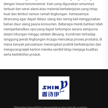
dengan tissue konvensional. Kain yang digunakan umumnya
terbuat dari serat alami atau material berkelanjutan yang tetap
kuat dan lembut namun ramah lingkungan. Kemasannya
dirancang agar dapat didaur ulang dan sering kali menggunakan
bahan daur ulang pasca-konsumen. Beberapa merek bahkan telah
memperkenalkan opsi yang dapat terkompos secara sempurna
dalam hitungan minggu setelah dibuang. Komitmen terhadap
tanggung jawab lingkungan ini juga mencakup proses produksi, di
mana banyak perusahaan menerapkan praktik berkelanjutan dan
mengurangi jejak karbon mereka sambil tetap menjaga kualitas
serta keefektifan produk.
Shanghai XiangShiYi menyediakan tisu basah custom