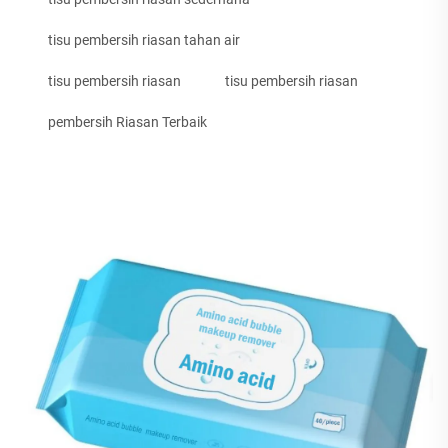
tisu pembersih riasan tahan air
tisu pembersih riasan
tisu pembersih riasan
pembersih Riasan Terbaik