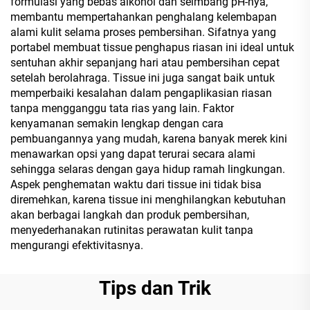
formulasi yang bebas alkohol dan seimbang pH-nya,
membantu mempertahankan penghalang kelembapan
alami kulit selama proses pembersihan. Sifatnya yang
portabel membuat tissue penghapus riasan ini ideal untuk
sentuhan akhir sepanjang hari atau pembersihan cepat
setelah berolahraga. Tissue ini juga sangat baik untuk
memperbaiki kesalahan dalam pengaplikasian riasan
tanpa mengganggu tata rias yang lain. Faktor
kenyamanan semakin lengkap dengan cara
pembuangannya yang mudah, karena banyak merek kini
menawarkan opsi yang dapat terurai secara alami
sehingga selaras dengan gaya hidup ramah lingkungan.
Aspek penghematan waktu dari tissue ini tidak bisa
diremehkan, karena tissue ini menghilangkan kebutuhan
akan berbagai langkah dan produk pembersihan,
menyederhanakan rutinitas perawatan kulit tanpa
mengurangi efektivitasnya.
Tips dan Trik