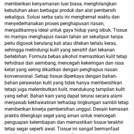
memberikan kenyamanan luar biasa, menghilangkan
kebutuhan akan berbagai produk dan alat pembersih
sekaligus. Solusi serba satu ini menghemat waktu dan
menyederhanakan proses penghapusan riasan,
menjadikannya ideal untuk gaya hidup yang sibuk. Tissue
ini mampu menghapus riasan tahan air sekalipun tanpa
perlu digosok berulang kali atau ditekan terlalu keras,
sehingga melindungi kulit yang sensitif dari tekanan
berlebihan. Formula bebas alkohol memastikan kulit tetap
terhidrasi dan seimbang, mencegah kekeringan dan rasa
ketat yang sering dikaitkan dengan penghapus riasan
konvensional. Setiap tissue diperkaya dengan bahan-
bahan perawatan kulit yang tidak hanya membersihkan
tetapi juga melembutkan kulit, mendukung tampilan kulit
yang sehat. Bahan kain yang dapat terurai secara alami
menjawab kekhawatiran terhadap lingkungan sambil tetap
memberikan kinerja pembersihan unggul. Desain kemasan
praktis dilengkapi segel yang aman untuk mencegah
penguapan kelembapan dan memastikan tissue terakhir
tetap segar seperti awal. Tissue ini sangat bermanfaat