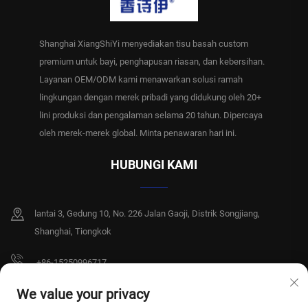
Shanghai XiangShiYi menyediakan tisu basah custom
premium untuk bayi, penghapusan riasan, dan kebersihan.
Layanan OEM/ODM kami menawarkan solusi ramah
lingkungan dengan merek pribadi yang didukung oleh 20+
lini produksi dan pengalaman selama 20 tahun. Dipercaya
oleh merek-merek global. Minta penawaran hari ini.
HUBUNGI KAMI
lantai 3, Gedung 10, No. 226 Jalan Gaoji, Distrik Songjiang,
Shanghai, Tiongkok
+86-15250996717
[email protected]
We value your privacy