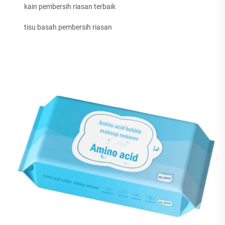
kain pembersih riasan terbaik
tisu basah pembersih riasan