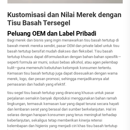
Kustomisasi dan Nilai Merek dengan
Tisu Basah Tersegel
Peluang OEM dan Label Pribadi
Bagi merek dan bisnis yang ingin menawarkan tisu basah tertutup di
bawah merek mereka sendiri, pasar OEM dan private label untuk tisu
basah tertutup bersifat mudah diakses dan fleksibel. Tisu basah
tertutup khusus dapat diformulasikan dengan bahan-bahan spesifik—
seperti formula air murni, solusi bebas alkohol, atau agen pelembap
kulit—guna memenuhi kebutuhan kelompok konsumen tertentu.
Kemasan tisu basah tertutup juga dapat disesuaikan dengan warna
merek, logo, dan pesan promosi, sehingga menjadikannya alat
pemasaran dan hadiah yang efektif.
tisu segel
tisu basah tertutup yang dirancang khusus untuk pasar
perjalanan semakin banyak diproduksi menggunakan bahan ramah
lingkungan, termasuk kemasan luar yang dapat terurai secara hayati
dan lembaran serat yang berasal dari sumber berkelanjutan. Hal ini
selaras dengan harapan konsumen yang terus meningkat terhadap
keberlanjutan, sekaligus tetap memberikan kinerja retensi
kelembapan dan higienis yang menjadi ciri khas tisu basah tertutup