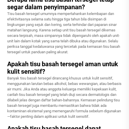
segar dalam penyimpanan?
Tisu basah tersegel umumnya mempertahankan kelembapan dan
efektivitasnya selama satu hingga tiga tahun bila disimpan di
lingkungan yang sejuk dan kering, serta terhindar dari paparan sinar
matahari langsung. Karena setiap unit tisu basah tersegel dikemas
secara terpisah, masa simpannya tidak dipengaruhi oleh apakah unit-
unit lain dalam kotak yang sama telah dibuka atau digunakan. Selalu
periksa tanggal kedaluwarsa yang tercetak pada kemasan tisu basah
tersegel untuk panduan paling akurat.
Apakah tisu basah tersegel aman untuk
kulit sensitif?
Banyak tisu basah tersegel dirancang khusus untuk kulit sensitif,
menggunakan larutan bebas alkohol, bebas wewangian, atau berbasis
air murni. Jika Anda atau anggota keluarga memiliki kepekaan kulit,
carilah tisu basah tersegel yang telah diuji secara dermatologis dan
dilabeli jelas dengan daftar bahan-bahannya. Kemasan pelindung tisu
basah tersegel juga membantu memastikan bahwa tidak ada
kontaminan eksternal yang memengaruhi formula sebelum digunakan
—faktor penting dalam aplikasi untuk kulit sensitif.
Apakah tisu basah tersegel dapat