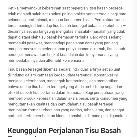
Ketika menyangkut kebersihan saat bepergian, tisu basah bersegel
telah menjadi salah satu solusi paling praktis yang tersedia bagi para
pelancong, profesional, maupun konsumen biasa. Permintaan yang
terus meningkat terhadap tisu basah bersegel bukanlah kebetulan —
desainnya secara langsung mengatasi masalah-masalah yang tidak
dapat diatasi oleh tisu basah kemasan terbuka. Baik Anda sedang
memasuki pesawat, menghadapi perjalanan darat yang panjang,
maupun menyusun perlengkapan penyimpanan di rumah, tisu basah
bersegel menawarkan tingkat keandalan dan kenyamanan yang
membedakannya dari alternatif konvensional.
Tisu basah tersegel dikemas secara individual, artinya setiap unit
dilindungi dalam kemasan kedap udara tersendiri. Konstruksi ini
menjaga kelembapan, mencegah kontaminasi, dan memastikan
bahwa setiap tisu basah tersegel yang Anda ambil tetap segar dan
efektif seperti tisu pertama dalam kemasan. Bagi perusahaan yang
membeli produk kebersihan dalam skala besar, serta konsumen yang
mengutamakan kualitas dan kemudahan, tisu basah tersegel
merupakan format kebersihan yang cerdas, tahan lama, dan sangat
portabel, serta memberikan kinerja konsisten di mana pun digunakan.
Keunggulan Perjalanan Tisu Basah