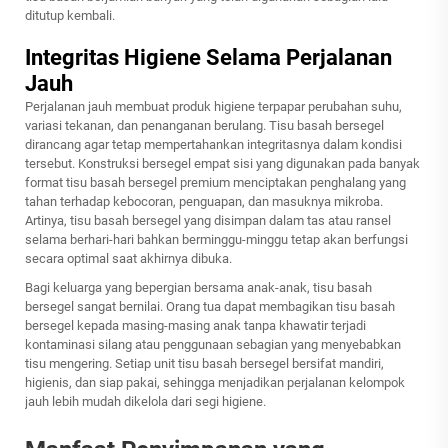
ditutup kembali.
Integritas Higiene Selama Perjalanan
Jauh
Perjalanan jauh membuat produk higiene terpapar perubahan suhu,
variasi tekanan, dan penanganan berulang. Tisu basah bersegel
dirancang agar tetap mempertahankan integritasnya dalam kondisi
tersebut. Konstruksi bersegel empat sisi yang digunakan pada banyak
format tisu basah bersegel premium menciptakan penghalang yang
tahan terhadap kebocoran, penguapan, dan masuknya mikroba.
Artinya, tisu basah bersegel yang disimpan dalam tas atau ransel
selama berhari-hari bahkan berminggu-minggu tetap akan berfungsi
secara optimal saat akhirnya dibuka.
Bagi keluarga yang bepergian bersama anak-anak, tisu basah
bersegel sangat bernilai. Orang tua dapat membagikan tisu basah
bersegel kepada masing-masing anak tanpa khawatir terjadi
kontaminasi silang atau penggunaan sebagian yang menyebabkan
tisu mengering. Setiap unit tisu basah bersegel bersifat mandiri,
higienis, dan siap pakai, sehingga menjadikan perjalanan kelompok
jauh lebih mudah dikelola dari segi higiene.