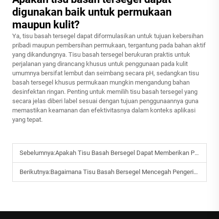
digunakan baik untuk permukaan
maupun kulit?
Ya, tisu basah tersegel dapat diformulasikan untuk tujuan kebersihan
pribadi maupun pembersihan permukaan, tergantung pada bahan aktif
yang dikandungnya. Tisu basah tersegel berukuran praktis untuk
perjalanan yang dirancang khusus untuk penggunaan pada kulit
umumnya bersifat lembut dan seimbang secara pH, sedangkan tisu
basah tersegel khusus permukaan mungkin mengandung bahan
desinfektan ringan. Penting untuk memilih tisu basah tersegel yang
secara jelas diberi label sesuai dengan tujuan penggunaannya guna
memastikan keamanan dan efektivitasnya dalam konteks aplikasi
yang tepat.
Sebelumnya:
Apakah Tisu Basah Bersegel Dapat Memberikan Pembersihan yang Andal Kapan Saja?
Berikutnya:
Bagaimana Tisu Basah Bersegel Mencegah Pengeringan dan Menjaga Kelembapan Tetap Terkunci?