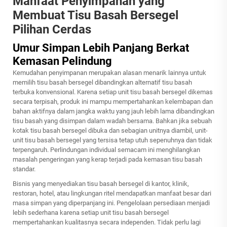
Manfaat Penyimpanan yang
Membuat Tisu Basah Bersegel
Pilihan Cerdas
Umur Simpan Lebih Panjang Berkat
Kemasan Pelindung
Kemudahan penyimpanan merupakan alasan menarik lainnya untuk
memilih tisu basah bersegel dibandingkan alternatif tisu basah
terbuka konvensional. Karena setiap unit tisu basah bersegel dikemas
secara terpisah, produk ini mampu mempertahankan kelembapan dan
bahan aktifnya dalam jangka waktu yang jauh lebih lama dibandingkan
tisu basah yang disimpan dalam wadah bersama. Bahkan jika sebuah
kotak tisu basah bersegel dibuka dan sebagian unitnya diambil, unit-
unit tisu basah bersegel yang tersisa tetap utuh sepenuhnya dan tidak
terpengaruh. Perlindungan individual semacam ini menghilangkan
masalah pengeringan yang kerap terjadi pada kemasan tisu basah
standar.
Bisnis yang menyediakan tisu basah bersegel di kantor, klinik,
restoran, hotel, atau lingkungan ritel mendapatkan manfaat besar dari
masa simpan yang diperpanjang ini. Pengelolaan persediaan menjadi
lebih sederhana karena setiap unit tisu basah bersegel
mempertahankan kualitasnya secara independen. Tidak perlu lagi