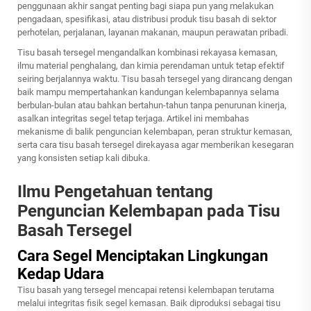
penggunaan akhir sangat penting bagi siapa pun yang melakukan
pengadaan, spesifikasi, atau distribusi produk tisu basah di sektor
perhotelan, perjalanan, layanan makanan, maupun perawatan pribadi.
Tisu basah tersegel mengandalkan kombinasi rekayasa kemasan,
ilmu material penghalang, dan kimia perendaman untuk tetap efektif
seiring berjalannya waktu. Tisu basah tersegel yang dirancang dengan
baik mampu mempertahankan kandungan kelembapannya selama
berbulan-bulan atau bahkan bertahun-tahun tanpa penurunan kinerja,
asalkan integritas segel tetap terjaga. Artikel ini membahas
mekanisme di balik penguncian kelembapan, peran struktur kemasan,
serta cara tisu basah tersegel direkayasa agar memberikan kesegaran
yang konsisten setiap kali dibuka.
Ilmu Pengetahuan tentang
Penguncian Kelembapan pada Tisu
Basah Tersegel
Cara Segel Menciptakan Lingkungan
Kedap Udara
Tisu basah yang tersegel mencapai retensi kelembapan terutama
melalui integritas fisik segel kemasan. Baik diproduksi sebagai tisu