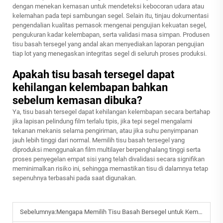
dengan menekan kemasan untuk mendeteksi kebocoran udara atau
kelemahan pada tepi sambungan segel. Selain itu, tinjau dokumentasi
pengendalian kualitas pemasok mengenai pengujian kekuatan segel,
pengukuran kadar kelembapan, serta validasi masa simpan. Produsen
tisu basah tersegel yang andal akan menyediakan laporan pengujian
tiap lot yang menegaskan integritas segel di seluruh proses produksi.
Apakah tisu basah tersegel dapat
kehilangan kelembapan bahkan
sebelum kemasan dibuka?
Ya, tisu basah tersegel dapat kehilangan kelembapan secara bertahap
jika lapisan pelindung film terlalu tipis, jika tepi segel mengalami
tekanan mekanis selama pengiriman, atau jika suhu penyimpanan
jauh lebih tinggi dari normal. Memilih tisu basah tersegel yang
diproduksi menggunakan film multilayer berpenghalang tinggi serta
proses penyegelan empat sisi yang telah divalidasi secara signifikan
meminimalkan risiko ini, sehingga memastikan tisu di dalamnya tetap
sepenuhnya terbasahi pada saat digunakan.
Sebelumnya:
Mengapa Memilih Tisu Basah Bersegel untuk Kemudahan Perjalanan dan Penyimpanan?