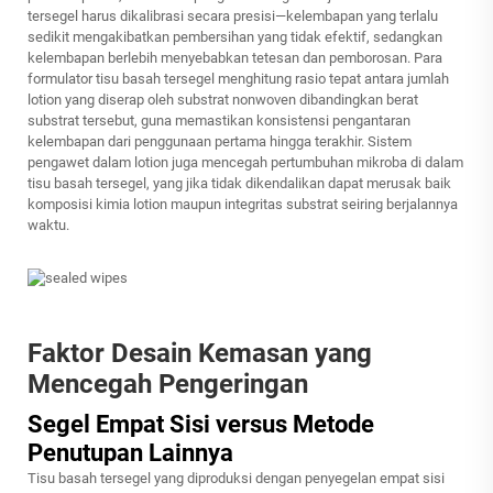
tersegel harus dikalibrasi secara presisi—kelembapan yang terlalu
sedikit mengakibatkan pembersihan yang tidak efektif, sedangkan
kelembapan berlebih menyebabkan tetesan dan pemborosan. Para
formulator tisu basah tersegel menghitung rasio tepat antara jumlah
lotion yang diserap oleh substrat nonwoven dibandingkan berat
substrat tersebut, guna memastikan konsistensi pengantaran
kelembapan dari penggunaan pertama hingga terakhir. Sistem
pengawet dalam lotion juga mencegah pertumbuhan mikroba di dalam
tisu basah tersegel, yang jika tidak dikendalikan dapat merusak baik
komposisi kimia lotion maupun integritas substrat seiring berjalannya
waktu.
Faktor Desain Kemasan yang
Mencegah Pengeringan
Segel Empat Sisi versus Metode
Penutupan Lainnya
Tisu basah tersegel yang diproduksi dengan penyegelan empat sisi