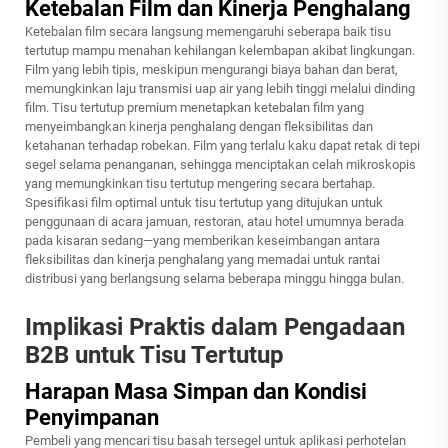
Ketebalan Film dan Kinerja Penghalang
Ketebalan film secara langsung memengaruhi seberapa baik tisu
tertutup mampu menahan kehilangan kelembapan akibat lingkungan.
Film yang lebih tipis, meskipun mengurangi biaya bahan dan berat,
memungkinkan laju transmisi uap air yang lebih tinggi melalui dinding
film. Tisu tertutup premium menetapkan ketebalan film yang
menyeimbangkan kinerja penghalang dengan fleksibilitas dan
ketahanan terhadap robekan. Film yang terlalu kaku dapat retak di tepi
segel selama penanganan, sehingga menciptakan celah mikroskopis
yang memungkinkan tisu tertutup mengering secara bertahap.
Spesifikasi film optimal untuk tisu tertutup yang ditujukan untuk
penggunaan di acara jamuan, restoran, atau hotel umumnya berada
pada kisaran sedang—yang memberikan keseimbangan antara
fleksibilitas dan kinerja penghalang yang memadai untuk rantai
distribusi yang berlangsung selama beberapa minggu hingga bulan.
Implikasi Praktis dalam Pengadaan
B2B untuk Tisu Tertutup
Harapan Masa Simpan dan Kondisi
Penyimpanan
Pembeli yang mencari tisu basah tersegel untuk aplikasi perhotelan