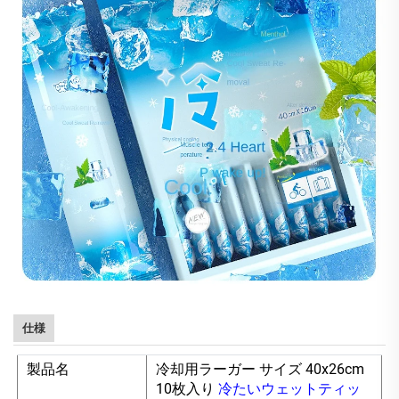
仕様
製品名
冷却用ラーガー サイズ 40x26cm
10枚入り
冷たいウェットティッ