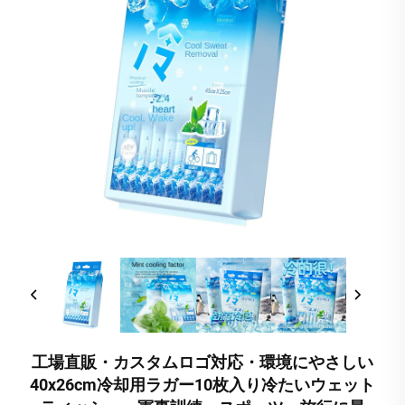
工場直販・カスタムロゴ対応・環境にやさしい
40x26cm冷却用ラガー10枚入り冷たいウェット