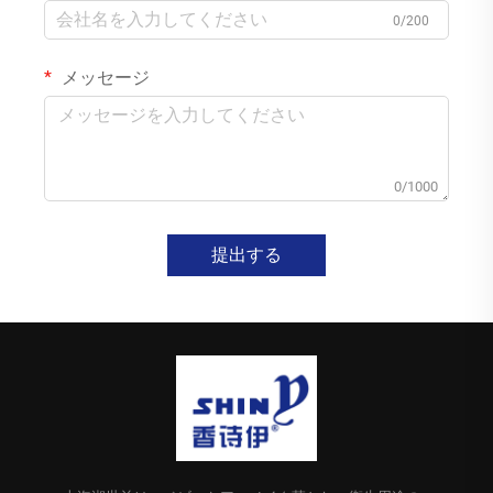
0/200
メッセージ
0/1000
提出する