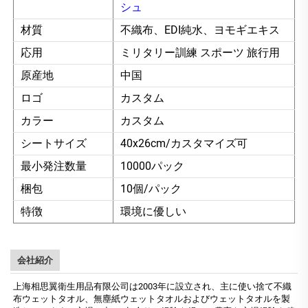
シュ
材質
不織布、EDI純水、ヨモギエキス
応用
ミリタリー訓練 スポーツ 旅行用
原産地
中国
ロゴ
カスタム
カラー
カスタム
シートサイズ
40x26cm/カスタマイズ可
最小発注数量
10000パック
梱包
10個/パック
特徴
環境に優しい
会社紹介
上海相思翼衛生用品有限公司は2003年に設立され、主に使い捨て不織
布ウェットタオル、無塵紙ウェットタオルおよびウェットタオルを製