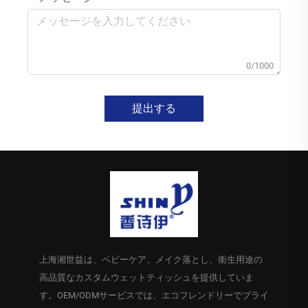
0/1000
提出する
上海湘世益は、ベビーケア、メイク落とし、衛生用途の
高品質なカスタムウェットティッシュを提供していま
す。OEM/ODMサービスでは、エコフレンドリーでプライ