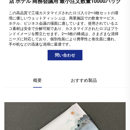
店 ホテル 商務会議用 最小注文数量10000パック
この高品質で工場カスタマイズされたロゴ入り2〜3枚セットの環
境に優しいウェットティッシュは、商業施設での飲食サービス、
ホテル、ビジネス会議の場面に適しています。使用されているエ
コ素材は安全で分解可能であり、カスタマイズされたロゴはブラ
ンドイメージを際立たせます。2〜3枚の構成は、さまざまな清掃
ニーズに対応しており、個別包装により携帯性と衛生面に優れ、
手や机などの迅速な清掃に最適です。
問い合わせ
概要
おすすめ製品