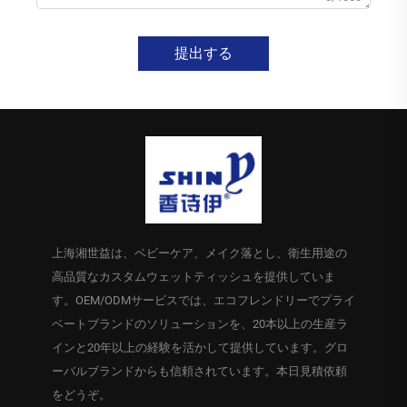
提出する
上海湘世益は、ベビーケア、メイク落とし、衛生用途の
高品質なカスタムウェットティッシュを提供していま
す。OEM/ODMサービスでは、エコフレンドリーでプライ
ベートブランドのソリューションを、20本以上の生産ラ
インと20年以上の経験を活かして提供しています。グロ
ーバルブランドからも信頼されています。本日見積依頼
をどうぞ。