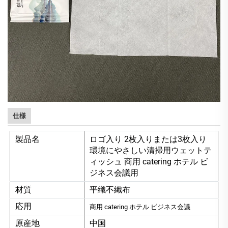
仕様
製品名
ロゴ入り 2枚入りまたは3枚入り
環境にやさしい清掃用ウェットテ
ィッシュ 商用 catering ホテル ビ
ジネス会議用
材質
平織不織布
応用
商用 catering ホテル ビジネス会議
原産地
中国