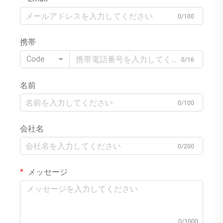
0/100
携帯
Code
0/16
名前
0/100
会社名
0/200
メッセージ
0/1000