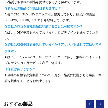
い品質と低価格の製品を提供できるよう努めています。
Q:あなたの製品にCE認証はありますか？
A:長年CTC、TUV、BVテストラボと協力しており、殆どがCE認証
（EN420、EN388、EN511）を取得しています。
Q:自社のロゴを貴社製品に印刷することは可能ですか？
A:はい、OEM事業を承っております。ロゴデザインを送ってくださ
い。
Q:御社は取引保証を提供していますか？アリババを通じて支払いでき
ますか？
A:はい、アリババのゴールドサプライヤーであり、無料のペイメント
プロテクションサービスを利用できます。
Q:保証はありますか？
A:当社の全標準品質製品について、万が一品質に問題がある場合、保
証を提供することをお約束します。
おすすめ製品