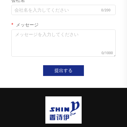
会社名
0/200
メッセージ
0/1000
提出する