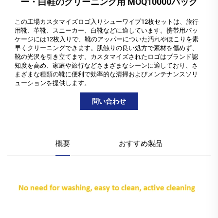
ー・白鞋のクリーニング用 MOQ10000パック
この工場カスタマイズロゴ入りシューワイプ12枚セットは、旅行
用靴、革靴、スニーカー、白靴などに適しています。携帯用パッ
ケージには12枚入りで、靴のアッパーについた汚れやほこりを素
早くクリーニングできます。肌触りの良い処方で素材を傷めず、
靴の光沢を引き立てます。カスタマイズされたロゴはブランド認
知度を高め、家庭や旅行などさまざまなシーンに適しており、さ
まざまな種類の靴に便利で効率的な清掃およびメンテナンスソリ
ューションを提供します。
問い合わせ
概要
おすすめ製品