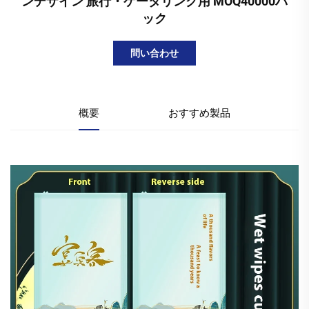
ンデザイン 旅行・ケータリング用 MOQ40000パ
ック
問い合わせ
概要
おすすめ製品