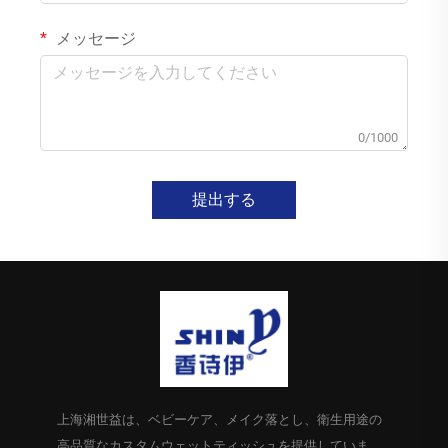
メッセージ
0/1000
提出する
上海湘世益は、ベビーケア、メイク落とし、衛生用途の
高品質なカスタムウェットティッシュを提供していま