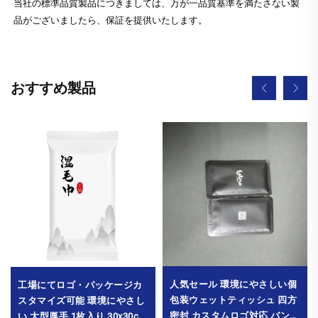
当社の標準品質製品につきましては、万が一品質基準を満たさない製
品がございましたら、保証を提供いたします。
おすすめ製品
人気セール 環境にやさしい個
工場にてロゴ・パッケージカ
包装ウェットティッシュ 四方
スタマイズ可能 環境にやさし
密封 カスタムロゴ対応 バンケ
い 大型厚手 1枚入り 30x30cm