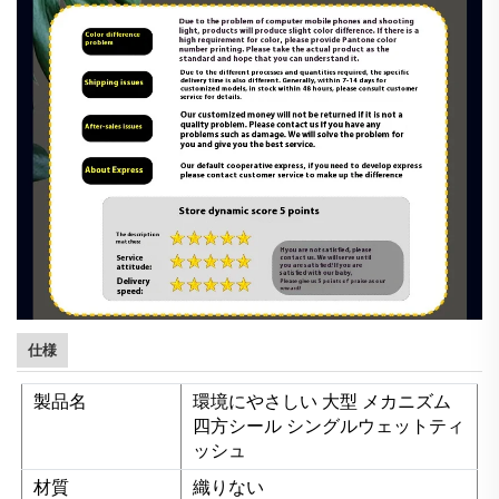
仕様
製品名
環境にやさしい 大型 メカニズム
四方シール シングルウェットティ
ッシュ
材質
織りない