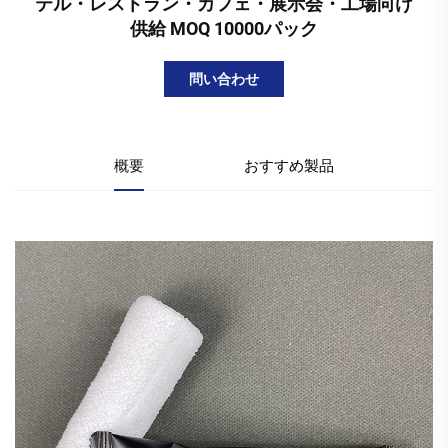
テル・レストラン・カフェ・展示会・工場向け
供給 MOQ 10000パック
問い合わせ
概要
おすすめ製品