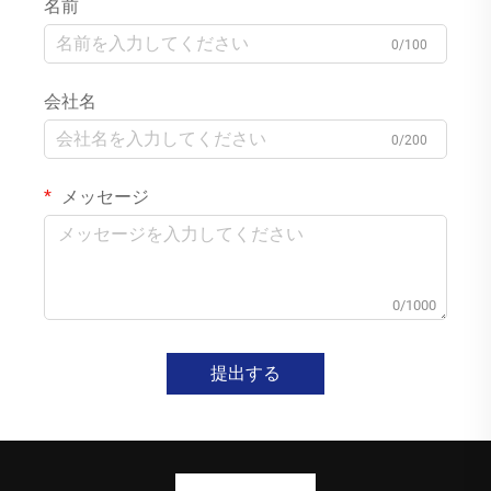
名前
0/100
会社名
0/200
メッセージ
0/1000
提出する