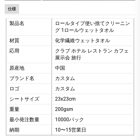
仕様
製品名
ロールタイプ使い捨てクリーニン
グ 1ロールウェットタオル
材質
化学繊維ウェットタオル
応用
クラブ ホテル レストラン カフェ
展示会 旅行
原産地
中国
ブランド名
カスタム
ロゴ
カスタム
シートサイズ
23x23cm
重量
200gsm
最小発注数量
10000パック
納期
10〜15営業日