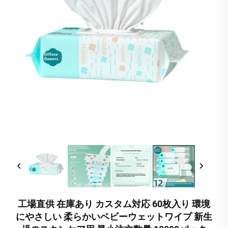
工場直供 在庫あり カスタム対応 60枚入り 環境
にやさしい 柔らかいベビーウェットワイプ 新生