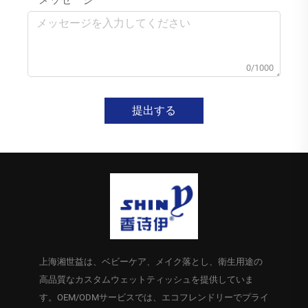
0/1000
提出する
上海湘世益は、ベビーケア、メイク落とし、衛生用途の
高品質なカスタムウェットティッシュを提供していま
す。OEM/ODMサービスでは、エコフレンドリーでプライ