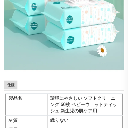
仕様
製品名
環境にやさしい ソフトクリーニ
ング 60枚 ベビーウェットティッ
シュ 新生児の肌ケア用
材質
織りない