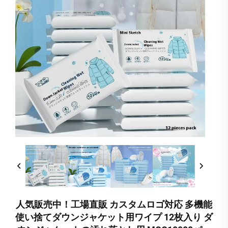
人気販売中！工場直販 カスタムロゴ対応 多機能
使い捨てダウンジャケット用ワイプ 12枚入り ダ