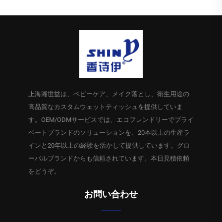
上海湘世益は、ベビーケア、メイク落とし、衛生用途の
高品質なカスタムウェットティッシュを提供していま
す。OEM/ODMサービスでは、エコフレンドリーでプライ
ベートブランドのソリューションを、20本以上の生産ラ
インと20年以上の経験を活かして提供しています。グロ
ーバルブランドからも信頼されています。本日見積依頼
をどうぞ。
お問い合わせ