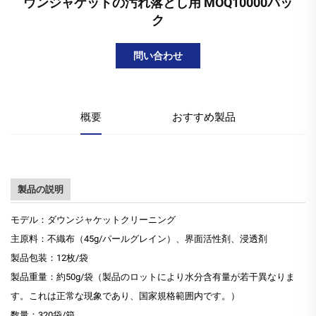
ウンジャケットの汚れ落とし用 MOQ10000パッ
ク
問い合わせ
概要
おすすめ製品
製品の説明
モデル：ダウンジャケットクリーニング
主原料：不織布（45g/パールグレイン）、界面活性剤、浸透剤
製品包装：12枚/袋
製品重量：約50g/袋（製品のロットにより水分含有量が若干異なりま
す。これは正常な現象であり、国家規格範囲内です。）
数量：320袋/箱