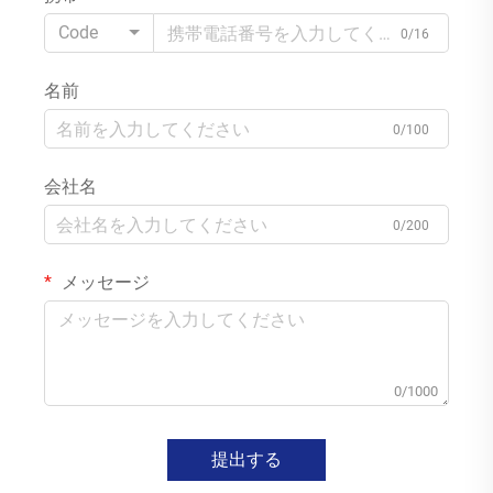
Code
0/16
名前
0/100
会社名
0/200
メッセージ
0/1000
提出する