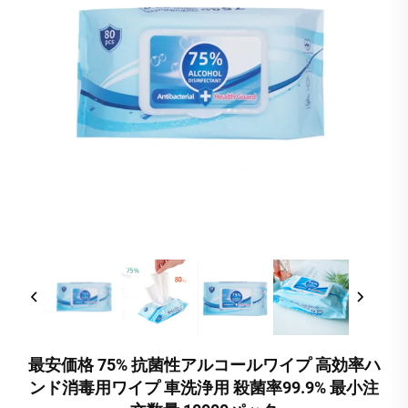
最安価格 75% 抗菌性アルコールワイプ 高効率ハ
ンド消毒用ワイプ 車洗浄用 殺菌率99.9% 最小注