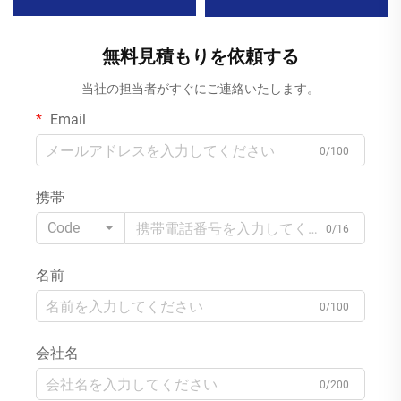
ワイプ。まぶたやリップグロ
ィッシュ 結婚式宴会用
スなど、メイク除去に最適
MOQ1000パック
MOQ 10000パック
無料見積もりを依頼する
当社の担当者がすぐにご連絡いたします。
Email
0/100
携帯
Code
0/16
名前
0/100
会社名
0/200