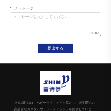
メッセージ
0/1000
提出する
上海湘世益は、ベビーケア、メイク落とし、衛生用途の
高品質なカスタムウェットティッシュを提供していま