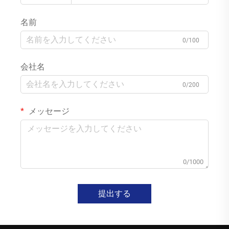
名前
0/100
会社名
0/200
メッセージ
0/1000
提出する