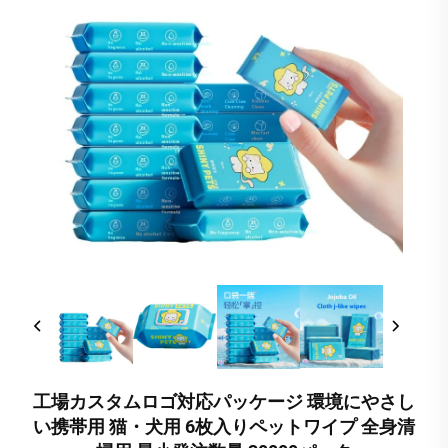
工場カスタムロゴ対応パッケージ 環境にやさし
い携帯用 猫・犬用 6枚入りペットワイプ 全身清