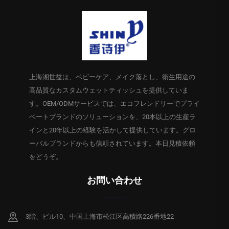
上海湘世益は、ベビーケア、メイク落とし、衛生用途の
高品質なカスタムウェットティッシュを提供していま
す。OEM/ODMサービスでは、エコフレンドリーでプライ
ベートブランドのソリューションを、20本以上の生産ラ
インと20年以上の経験を活かして提供しています。グロ
ーバルブランドからも信頼されています。本日見積依頼
をどうぞ。
お問い合わせ
3階、ビル10、中国上海市松江区高積路226番地22