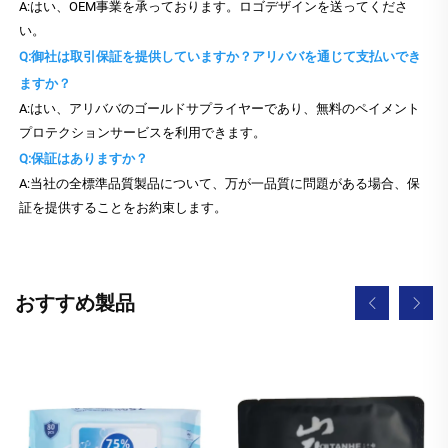
A:はい、OEM事業を承っております。ロゴデザインを送ってくださ
い。
Q:御社は取引保証を提供していますか？アリババを通じて支払いでき
ますか？
A:はい、アリババのゴールドサプライヤーであり、無料のペイメント
プロテクションサービスを利用できます。
Q:保証はありますか？
A:当社の全標準品質製品について、万が一品質に問題がある場合、保
証を提供することをお約束します。
おすすめ製品