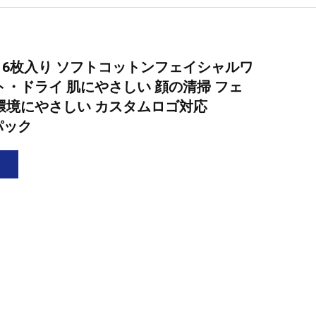
 16枚入り ソフトコットンフェイシャルワ
ト・ドライ 肌にやさしい 顔の清掃 フェ
環境にやさしい カスタムロゴ対応
0パック