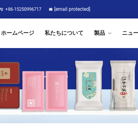
[email protected]
+86-15250996717
ホームページ
私たちについて
製品
ニュ