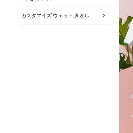
カスタマイズ ウェット タオル