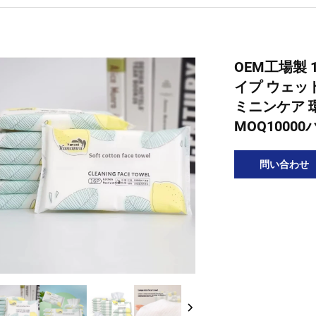
OEM工場製
イプ ウェッ
ミニンケア 
MOQ1000
問い合わせ