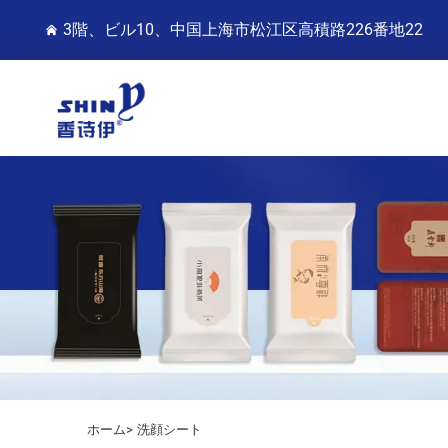
3階、ビル10、中国上海市松江区高積路226番地22
ホーム>
洗顔シート