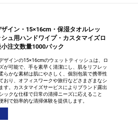
ザイン・15×16cm・保湿タオルレッ
ッシュ用ハンドワイプ・カスタマイズロ
小注文数量1000パック
デザインの15×16cmのウェットティッシュは、ロ
ズが可能で、手を素早く清潔にし、肌をリフレッ
柔らかな素材は肌にやさしく、個別包装で携帯性
ており、オフィスワークや旅行などさまざまなシ
ます。カスタマイズサービスによりブランド露出
シックな仕様で日常の清掃ニーズに応えること
便利で効率的な清掃体験を提供します。