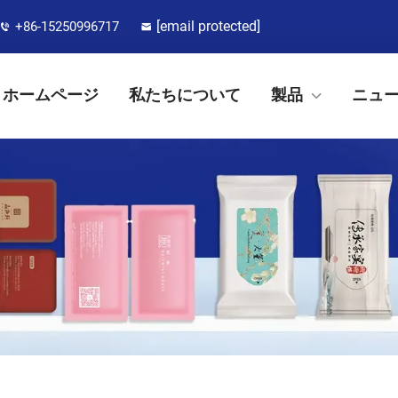
[email protected]
+86-15250996717
ホームページ
私たちについて
製品
ニュ