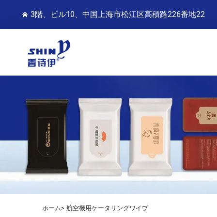
3階、ビル10、中国上海市松江区高積路226番地22
ホーム>
航空機用ケータリングワイプ