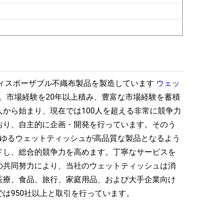
ディスポーザブル不織布製品を製造しています
ウェッ
。市場経験を20年以上積み、豊富な市場経験を蓄積
から始まり、現在では100人を超える非常に競争力
おり、自主的に企画・開発を行っています。そのう
らゆるウェットティッシュが高品質な製品となるよう
ドし、総合的競争力を高めます。丁寧なサービスを
の共同努力により、当社のウェットティッシュは消
医療、食品、旅行、家庭用品、および大手企業向け
は950社以上と取引を行っています。