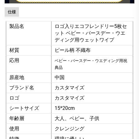
仕様
製品名
ロゴ入りエコフレンドリー5枚セ
ット ベビー・バースデー・ウエ
ディング用ウェットワイプ
材質
ピール柄 不織布
応用
ベビー・バースデー・ウエディング用祝
典品
原産地
中国
ブランド名
カスタマイズ
ロゴ
カスタマイズ
シートサイズ
15*20cm
年齢層
大人、ベビー、子供
使用
クレンジング
特徴
環境に優しい