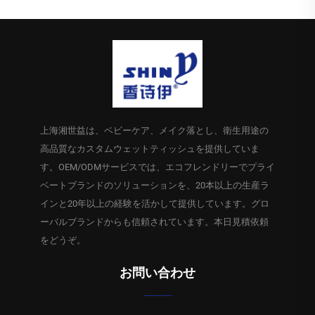
上海湘世益は、ベビーケア、メイク落とし、衛生用途の
高品質なカスタムウェットティッシュを提供していま
す。OEM/ODMサービスでは、エコフレンドリーでプライ
ベートブランドのソリューションを、20本以上の生産ラ
インと20年以上の経験を活かして提供しています。グロ
ーバルブランドからも信頼されています。本日見積依頼
をどうぞ。
お問い合わせ