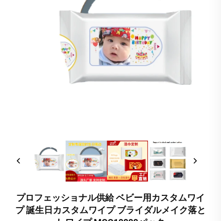
プロフェッショナル供給 ベビー用カスタムワイ
プ 誕生日カスタムワイプ ブライダルメイク落と