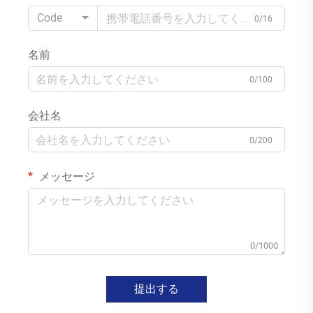
Code
0/16
名前
0/100
会社名
0/200
メッセージ
0/1000
提出する