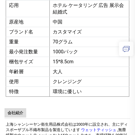
応用
ホテル ケータリング 広告 展示会
結婚式
原産地
中国
ブランド名
カスタマイズ
重量
70グラム
最小発注数量
1000パック
梱包サイズ
15*8.5cm
年齢層
大人
使用
クレンジング
特徴
環境に優しい
会社紹介
上海シャンシーヤン衛生用品株式会社は2003年に設立され、主にディ
スポーザブル不織布製品を製造しています
ウェットティッシュ
,無塵