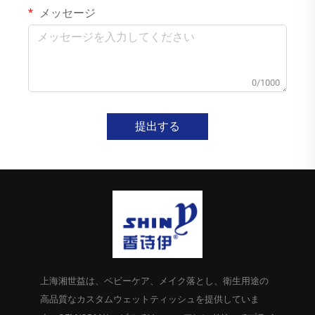
メッセージ
0/1000
提出する
上海湘世益は、ベビーケア、メイク落とし、衛生用途の
高品質なカスタムウェットティッシュを提供していま