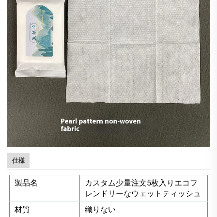
仕様
製品名
カスタム少量注文5枚入りエコフ
レンドリーなウェットティッシュ
材質
織りない