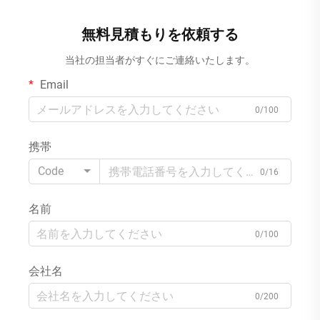
用 MOQ10000パック
フト素材 清掃用 MOQ10000パ
ック
無料見積もりを依頼する
当社の担当者がすぐにご連絡いたします。
Email
0/100
携帯
Code
0/16
名前
0/100
会社名
0/200