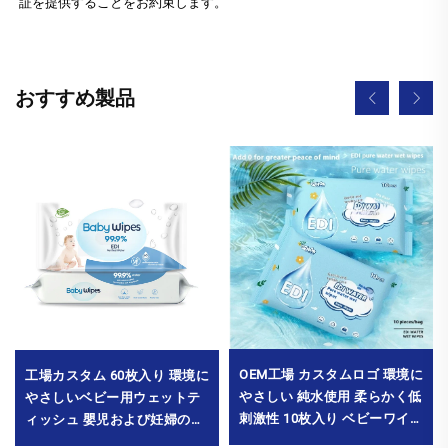
証を提供することをお約束します。
おすすめ製品
OEM工場 カスタムロゴ 環境に
工場カスタム 60枚入り 環境に
やさしい 純水使用 柔らかく低
やさしいベビー用ウェットテ
刺激性 10枚入り ベビーワイプ
ィッシュ 嬰児および妊婦の肌
赤ちゃんの手・口・鼻の清掃
にも優しく、刺激の少ないソ