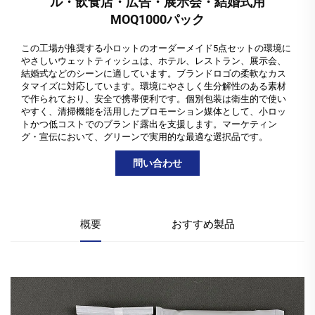
ル・飲食店・広告・展示会・結婚式用
MOQ1000パック
この工場が推奨する小ロットのオーダーメイド5点セットの環境に
やさしいウェットティッシュは、ホテル、レストラン、展示会、
結婚式などのシーンに適しています。ブランドロゴの柔軟なカス
タマイズに対応しています。環境にやさしく生分解性のある素材
で作られており、安全で携帯便利です。個別包装は衛生的で使い
やすく、清掃機能を活用したプロモーション媒体として、小ロッ
トかつ低コストでのブランド露出を支援します。マーケティン
グ・宣伝において、グリーンで実用的な最適な選択品です。
問い合わせ
概要
おすすめ製品