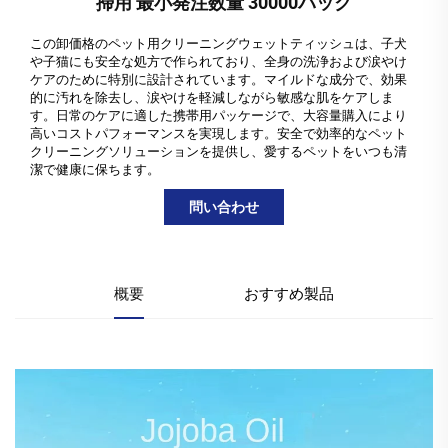
掃用 最小発注数量 30000パック
この卸価格のペット用クリーニングウェットティッシュは、子犬
や子猫にも安全な処方で作られており、全身の洗浄および涙やけ
ケアのために特別に設計されています。マイルドな成分で、効果
的に汚れを除去し、涙やけを軽減しながら敏感な肌をケアしま
す。日常のケアに適した携帯用パッケージで、大容量購入により
高いコストパフォーマンスを実現します。安全で効率的なペット
クリーニングソリューションを提供し、愛するペットをいつも清
潔で健康に保ちます。
問い合わせ
概要
おすすめ製品