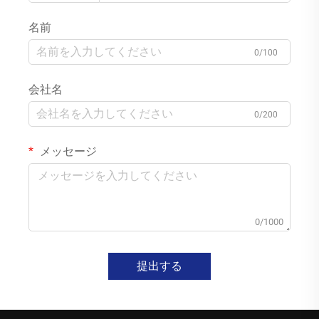
名前
0/100
会社名
0/200
メッセージ
0/1000
提出する