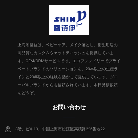
上海湘世益は、ベビーケア、メイク落とし、衛生用途の
高品質なカスタムウェットティッシュを提供していま
す。OEM/ODMサービスでは、エコフレンドリーでプライ
ベートブランドのソリューションを、20本以上の生産ラ
インと20年以上の経験を活かして提供しています。グロ
ーバルブランドからも信頼されています。本日見積依頼
をどうぞ。
お問い合わせ
3階、ビル10、中国上海市松江区高積路226番地22