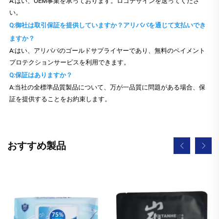
A:はい、OEM事業を承っております。ロゴデザインを送ってくださ
い。
Q:御社は取引保証を提供していますか？アリババを通じて支払いでき
ますか？
A:はい、アリババのゴールドサプライヤーであり、無料のペイメント
プロテクションサービスを利用できます。
Q:保証はありますか？
A:当社の全標準品質製品について、万が一品質に問題がある場合、保
証を提供することをお約束します。
おすすめ製品