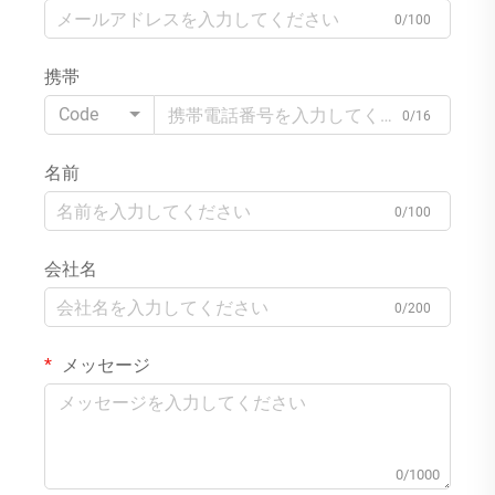
0/100
携帯
Code
0/16
名前
0/100
会社名
0/200
メッセージ
0/1000