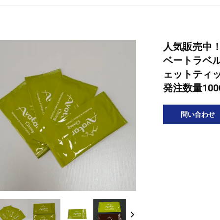
人気販売中！
ベートラベル
ェットティッ
発注数量100
問い合わせ