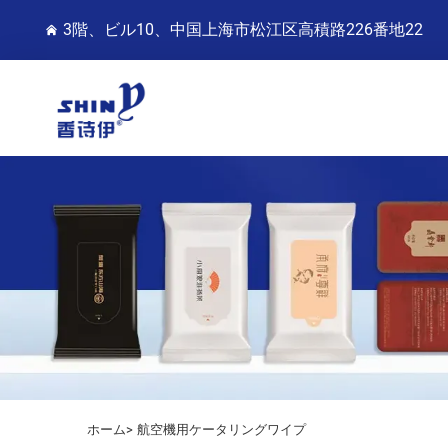
3階、ビル10、中国上海市松江区高積路226番地22
ホーム>
航空機用ケータリングワイプ