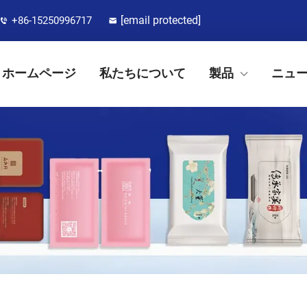
[email protected]
+86-15250996717
ホームページ
私たちについて
製品
ニュ