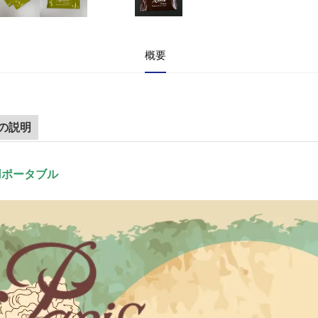
概要
の説明
用ポータブル