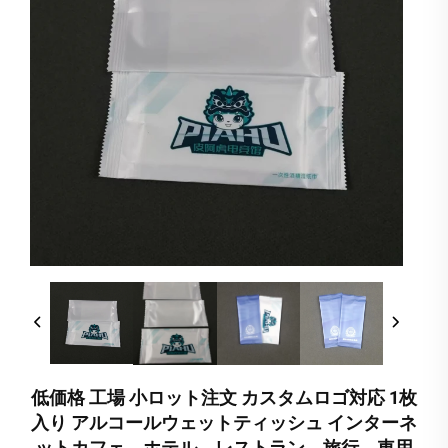
低価格 工場 小ロット注文 カスタムロゴ対応 1枚
入り アルコールウェットティッシュ インターネ
ットカフェ、ホテル、レストラン、旅行、車用