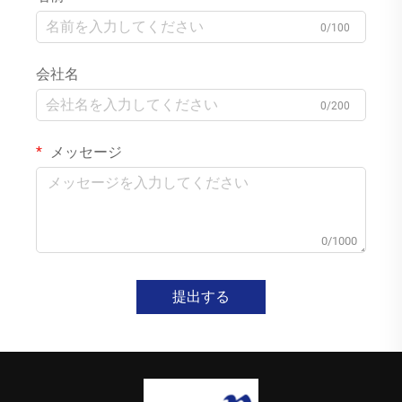
0/100
会社名
0/200
メッセージ
0/1000
提出する