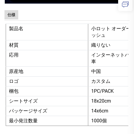
仕様
製品名
小ロット オーダー
ッシュ
材質
織りない
応用
インターネットバ
車
原産地
中国
ロゴ
カスタム
梱包
1PC/PACK
シートサイズ
18x20cm
パッケージサイズ
14x6cm
最小発注数量
1000個