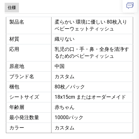
仕様
製品名
柔らかい 環境に優しい 80枚入り
ベビーウェットティッシュ
材質
織りない
応用
乳児の口・手・鼻・全身を清浄す
るためのベビーティッシュ
原産地
中国
ブランド名
カスタム
梱包
80枚／パック
シートサイズ
18x15cm またはオーダーメイド
年齢層
赤ちゃん
最小発注数量
10000パック
カラー
カスタム