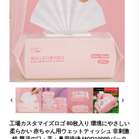
工場カスタマイズロゴ 80枚入り 環境にやさしい
柔らかい 赤ちゃん用ウェットティッシュ 非刺激
性 嬰児の口・手・鼻用洗浄 MOQ10000パック