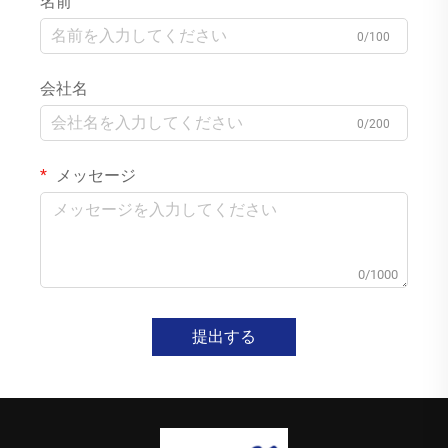
名前
0/100
会社名
0/200
メッセージ
0/1000
提出する