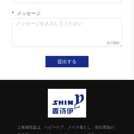
メッセージ
0/1000
提出する
上海湘世益は、ベビーケア、メイク落とし、衛生用途の