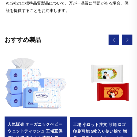
A:当社の全標準品質製品について、万が一品質に問題がある場合、保
証を提供することをお約束します。
おすすめ製品
人気販売 オーガニックベビー
工場 小ロット注文 可能 ロゴ
ウェットティッシュ 工場直供
印刷可能 5枚入り使い捨て 増