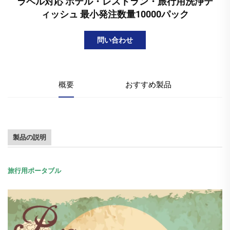
ラベル対応 ホテル・レストラン・旅行用洗浄テ
ィッシュ 最小発注数量10000パック
問い合わせ
概要
おすすめ製品
製品の説明
旅行用ポータブル