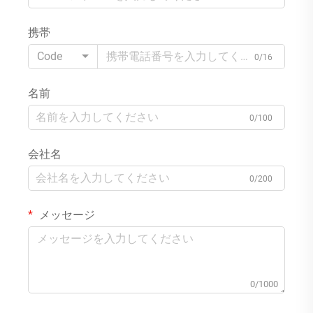
携帯
Code
0/16
名前
0/100
会社名
0/200
メッセージ
0/1000