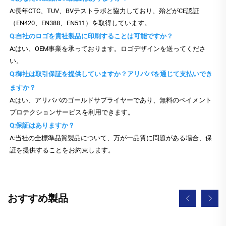
A:長年CTC、TUV、BVテストラボと協力しており、殆どがCE認証
（EN420、EN388、EN511）を取得しています。
Q:自社のロゴを貴社製品に印刷することは可能ですか？
A:はい、OEM事業を承っております。ロゴデザインを送ってくださ
い。
Q:御社は取引保証を提供していますか？アリババを通じて支払いでき
ますか？
A:はい、アリババのゴールドサプライヤーであり、無料のペイメント
プロテクションサービスを利用できます。
Q:保証はありますか？
A:当社の全標準品質製品について、万が一品質に問題がある場合、保
証を提供することをお約束します。
おすすめ製品