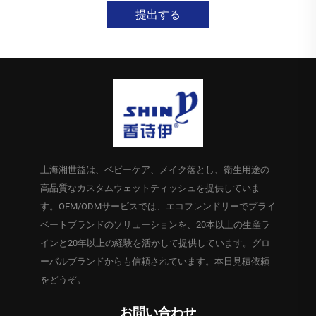
提出する
上海湘世益は、ベビーケア、メイク落とし、衛生用途の
高品質なカスタムウェットティッシュを提供していま
す。OEM/ODMサービスでは、エコフレンドリーでプライ
ベートブランドのソリューションを、20本以上の生産ラ
インと20年以上の経験を活かして提供しています。グロ
ーバルブランドからも信頼されています。本日見積依頼
をどうぞ。
お問い合わせ