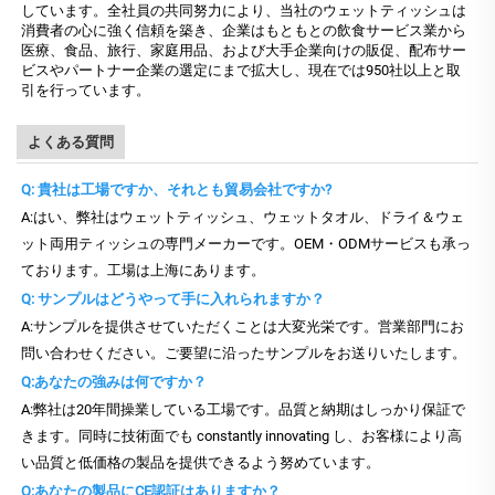
しています。全社員の共同努力により、当社のウェットティッシュは
消費者の心に強く信頼を築き、企業はもともとの飲食サービス業から
医療、食品、旅行、家庭用品、および大手企業向けの販促、配布サー
ビスやパートナー企業の選定にまで拡大し、現在では950社以上と取
引を行っています。
よくある質問
Q: 貴社は工場ですか、それとも貿易会社ですか?
A:はい、弊社はウェットティッシュ、ウェットタオル、ドライ＆ウェ
ット両用ティッシュの専門メーカーです。OEM・ODMサービスも承っ
ております。工場は上海にあります。
Q: サンプルはどうやって手に入れられますか？
A:サンプルを提供させていただくことは大変光栄です。営業部門にお
問い合わせください。ご要望に沿ったサンプルをお送りいたします。
Q:あなたの強みは何ですか？
A:弊社は20年間操業している工場です。品質と納期はしっかり保証で
きます。同時に技術面でも constantly innovating し、お客様により高
い品質と低価格の製品を提供できるよう努めています。
Q:あなたの製品にCE認証はありますか？