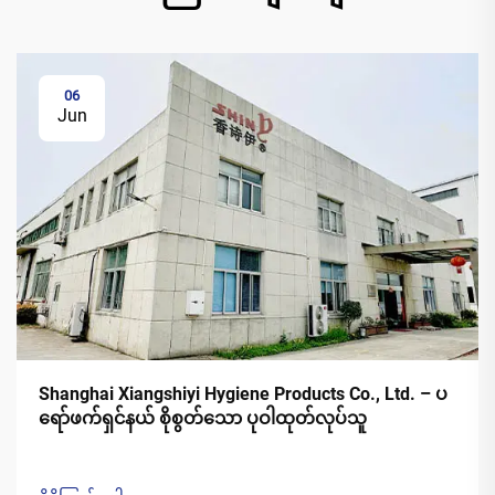
06
Jun
Shanghai Xiangshiyi Hygiene Products Co., Ltd. – ပ
ရော်ဖက်ရှင်နယ် စိုစွတ်သော ပုဝါထုတ်လုပ်သူ