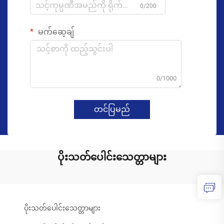
0/200
မက်ဆေ့ချ်
0/1000
တင်ပြမည်
ပိုးသတ်ပေါင်းသေတ္တာများ
ပိုးသတ်ပေါင်းသေတ္တာများ