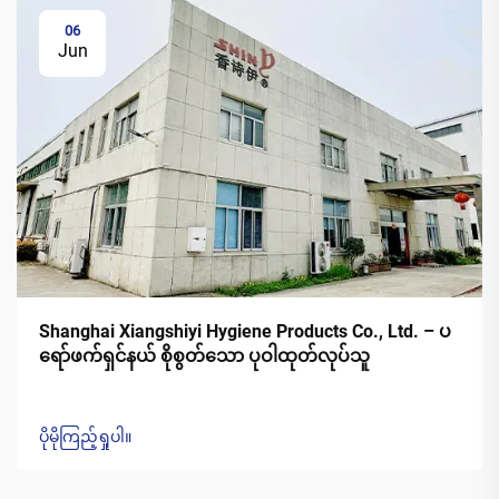
06
Jun
Shanghai Xiangshiyi Hygiene Products Co., Ltd. – ပ
ရော်ဖက်ရှင်နယ် စိုစွတ်သော ပုဝါထုတ်လုပ်သူ
ပိုမိုကြည့်ရှုပါ။