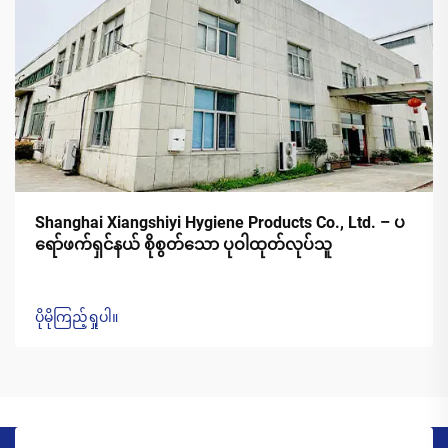
Shanghai Xiangshiyi Hygiene Products Co., Ltd. – ပ
ရော်ဖက်ရှင်နယ် စိုစွတ်သော ပုဝါထုတ်လုပ်သူ
ပိုမိုကြည့်ရှုပါ။