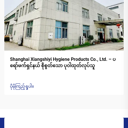
Shanghai Xiangshiyi Hygiene Products Co., Ltd. – ပ
ရော်ဖက်ရှင်နယ် စိုစွတ်သော ပုဝါထုတ်လုပ်သူ
ပိုမိုကြည့်ရှုပါ။