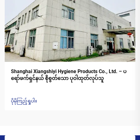
Shanghai Xiangshiyi Hygiene Products Co., Ltd. – ပ
ရော်ဖက်ရှင်နယ် စိုစွတ်သော ပုဝါထုတ်လုပ်သူ
ပိုမိုကြည့်ရှုပါ။