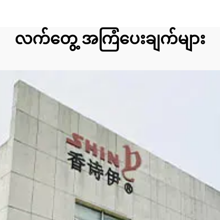
လက်တွေ့ အကြံပေးချက်များ