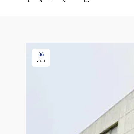
06
Jun