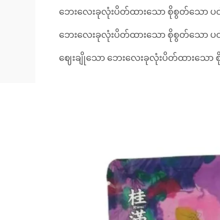
ဘေးလေးခုလုံးပိတ်ထားသော စိုစွတ်သော ပဝ
ဘေးလေးခုလုံးပိတ်ထားသော စိုစွတ်သော ပဝ
ဈေးချိုသော ဘေးလေးခုလုံးပိတ်ထားသော စိ