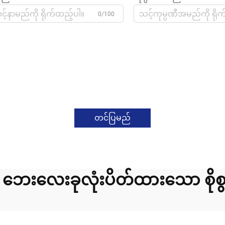
0/100
တင်ပြမည်
 ဘေးလေးခုလုံးပိတ်ထားသော စို