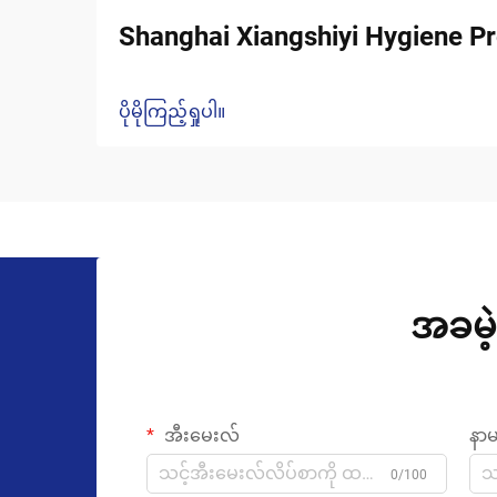
Shanghai Xiangshiyi Hygiene Pr
ပိုမိုကြည့်ရှုပါ။
အခမဲ့
အီးမေးလ်
နာ
0/100