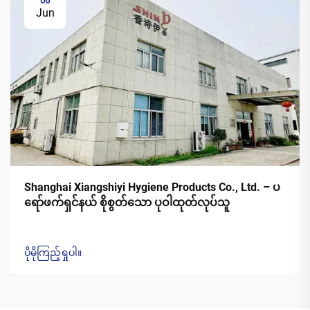
06
Jun
Shanghai Xiangshiyi Hygiene Products Co., Ltd. – ပ
ရော်ဖက်ရှင်နယ် စိုစွတ်သော ပုဝါထုတ်လုပ်သူ
ပိုမိုကြည့်ရှုပါ။