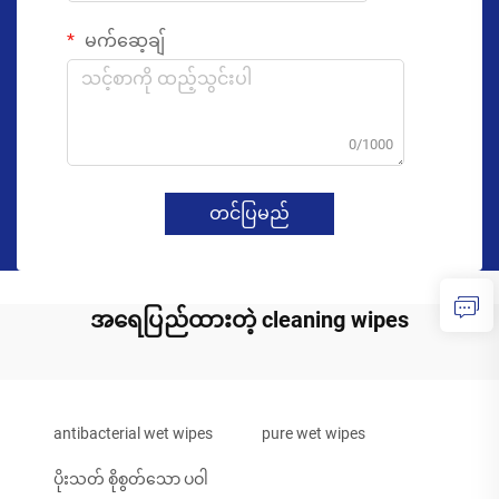
မက်ဆေ့ချ်
0/1000
တင်ပြမည်
အရေပြည်ထားတဲ့ cleaning wipes
antibacterial wet wipes
pure wet wipes
ပိုးသတ် စိုစွတ်သော ပဝါ