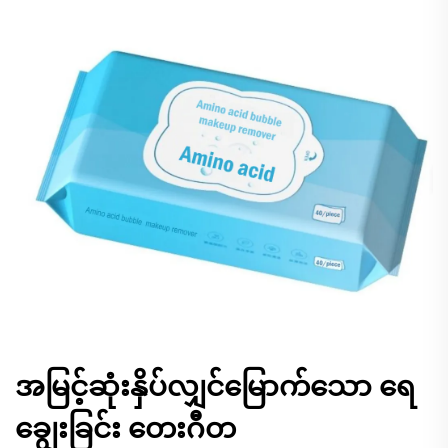
အမြင့်ဆုံးနှိပ်လျှင်မြောက်သော ရေ
ချွေးခြင်း တေးဂီတ