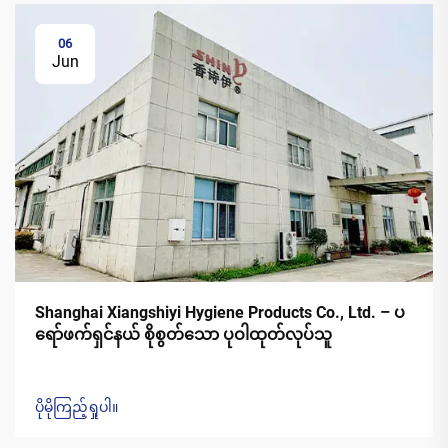
06
Jun
Shanghai Xiangshiyi Hygiene Products Co., Ltd. – ပ
ရော်ဖက်ရှင်နယ် စိုစွတ်သော ပုဝါထုတ်လုပ်သူ
ပိုမိုကြည့်ရှုပါ။