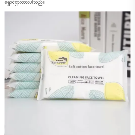
ရှောင်ရှားထားပါသည်။