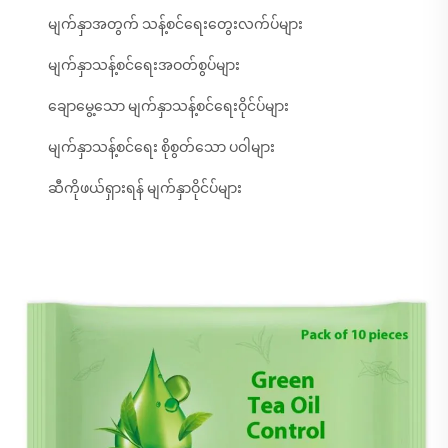
မျက်နှာအတွက် သန့်စင်ရေးတွေးလက်ပ်များ
မျက်နှာသန့်စင်ရေးအဝတ်စွပ်များ
ချောမွေ့သော မျက်နှာသန့်စင်ရေးဝိုင်ပ်များ
မျက်နှာသန့်စင်ရေး စိုစွတ်သော ပဝါများ
ဆီကိုဖယ်ရှားရန် မျက်နှာဝိုင်ပ်များ