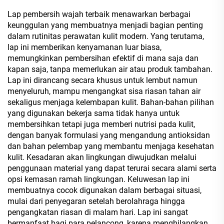
Lap pembersih wajah terbaik menawarkan berbagai
keunggulan yang membuatnya menjadi bagian penting
dalam rutinitas perawatan kulit modern. Yang terutama,
lap ini memberikan kenyamanan luar biasa,
memungkinkan pembersihan efektif di mana saja dan
kapan saja, tanpa memerlukan air atau produk tambahan.
Lap ini dirancang secara khusus untuk lembut namun
menyeluruh, mampu mengangkat sisa riasan tahan air
sekaligus menjaga kelembapan kulit. Bahan-bahan pilihan
yang digunakan bekerja sama tidak hanya untuk
membersihkan tetapi juga memberi nutrisi pada kulit,
dengan banyak formulasi yang mengandung antioksidan
dan bahan pelembap yang membantu menjaga kesehatan
kulit. Kesadaran akan lingkungan diwujudkan melalui
penggunaan material yang dapat terurai secara alami serta
opsi kemasan ramah lingkungan. Keluwesan lap ini
membuatnya cocok digunakan dalam berbagai situasi,
mulai dari penyegaran setelah berolahraga hingga
pengangkatan riasan di malam hari. Lap ini sangat
bermanfaat bagi para pelancong, karena menghilangkan