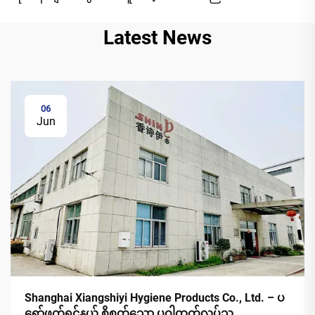
Latest News
06
Jun
Shanghai Xiangshiyi Hygiene Products Co., Ltd. – ပ
ရော်ဖက်ရှင်နယ် စိုစွတ်သော ပုဝါထုတ်လုပ်သူ