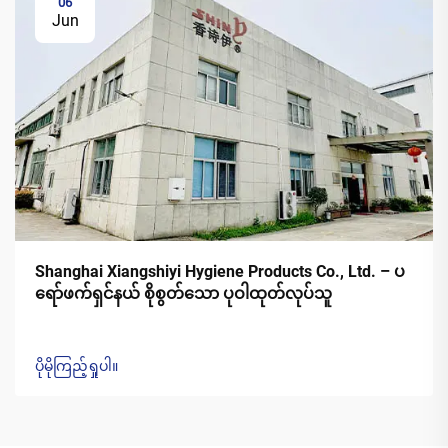
06
Jun
Shanghai Xiangshiyi Hygiene Products Co., Ltd. – ပ
ရော်ဖက်ရှင်နယ် စိုစွတ်သော ပုဝါထုတ်လုပ်သူ
ပိုမိုကြည့်ရှုပါ။