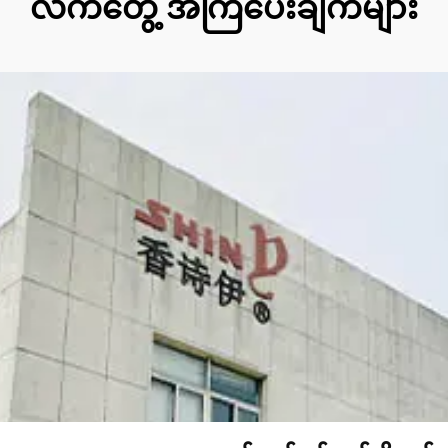
လက်တွေ့ အကြံပေးချက်များ