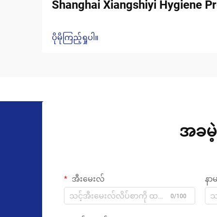
Shanghai Xiangshiyi Hygiene Pr
ပိုမိုကြည့်ရှုပါ။
အခမဲ့
အီးမေးလ်
နာ
0/100