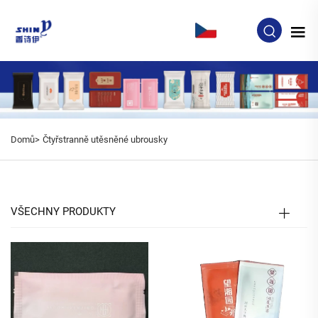
CS
Domů>
Čtyřstranně utěsněné ubrousky
VŠECHNY PRODUKTY